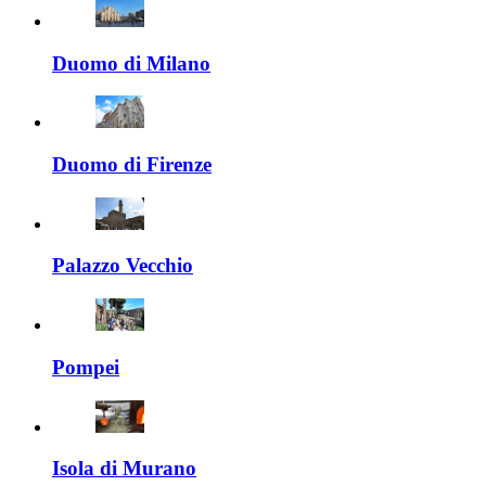
Duomo di Milano
Duomo di Firenze
Palazzo Vecchio
Pompei
Isola di Murano