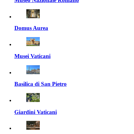
Museo Nazionale Romano
Domus Aurea
Musei Vaticani
Basilica di San Pietro
Giardini Vaticani