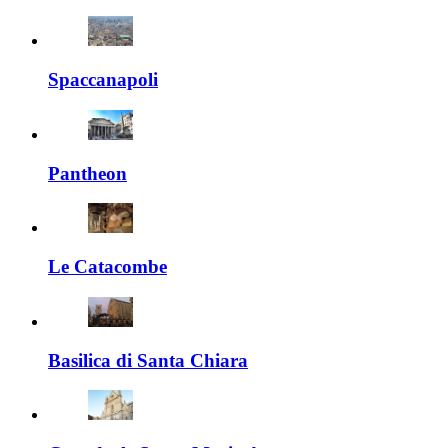
Spaccanapoli
Pantheon
Le Catacombe
Basilica di Santa Chiara