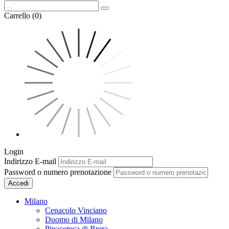
Carrello (0)
Login
Indirizzo E-mail
Password o numero prenotazione
Accedi
Milano
Cenacolo Vinciano
Duomo di Milano
Pinacoteca di Brera