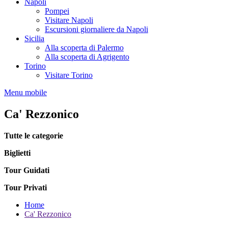
Napoli
Pompei
Visitare Napoli
Escursioni giornaliere da Napoli
Sicilia
Alla scoperta di Palermo
Alla scoperta di Agrigento
Torino
Visitare Torino
Menu mobile
Ca' Rezzonico
Tutte le categorie
Biglietti
Tour Guidati
Tour Privati
Home
Ca' Rezzonico