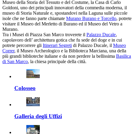
Museo della Storia del Tessuto e del Costume, la Casa di Carlo
Goldoni, uno dei principali innovatori della commedia moderna, il
museo di Storia Naturale e, spostandovi nella Laguna sulle piccole
isole che ne fanno parte chiamate
Murano Burano e Torcello
, potrete
visitare il Museo del Merletto di Burano ed il Museo del Vetro a
Murano.
Tra i Musei di Piazza San Marco troverete il
Palazzo Ducale
,
capolavoro dell’ architettura gotica che fu sede del doge e in cui
potrete percorrere gli
Itinerari Segreti
di Palazzo Ducale, il
Museo
Correr
, il Museo Archeologico e la Biblioteca Marciana, una della
più grandi biblioteche italiane e da non perdere la bellissima
Basilica
di San Marco
, la chiesa principale della città.
Colosseo
Galleria degli Uffizi