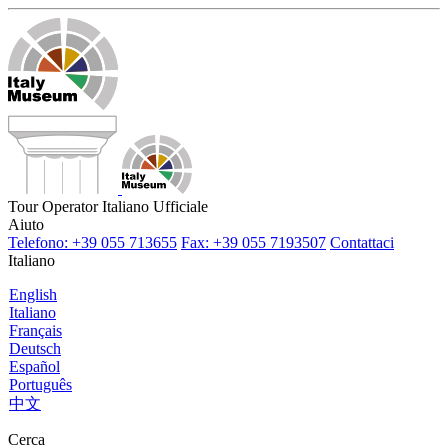
Tour Operator Italiano Ufficiale
Aiuto
Telefono: +39 055 713655
Fax: +39 055 7193507
Contattaci
Italiano
English
Italiano
Français
Deutsch
Español
Português
中文
Cerca