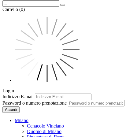
Carrello (0)
Login
Indirizzo E-mail
Password o numero prenotazione
Accedi
Milano
Cenacolo Vinciano
Duomo di Milano
Pinacoteca di Brera