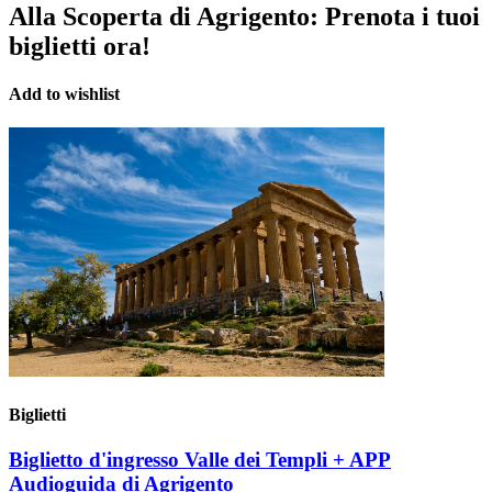
Alla Scoperta di Agrigento:
Prenota i tuoi
biglietti ora!
Add to wishlist
Biglietti
Biglietto d'ingresso Valle dei Templi + APP
Audioguida di Agrigento