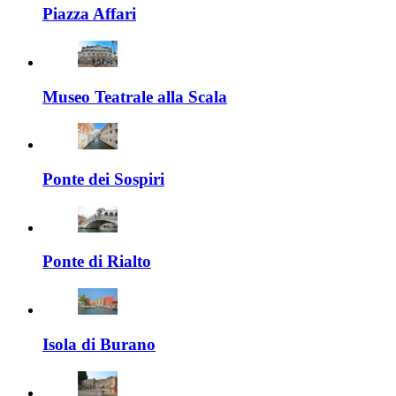
Piazza Affari
Museo Teatrale alla Scala
Ponte dei Sospiri
Ponte di Rialto
Isola di Burano