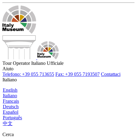
Tour Operator Italiano Ufficiale
Aiuto
Telefono: +39 055 713655
Fax: +39 055 7193507
Contattaci
Italiano
English
Italiano
Français
Deutsch
Español
Português
中文
Cerca