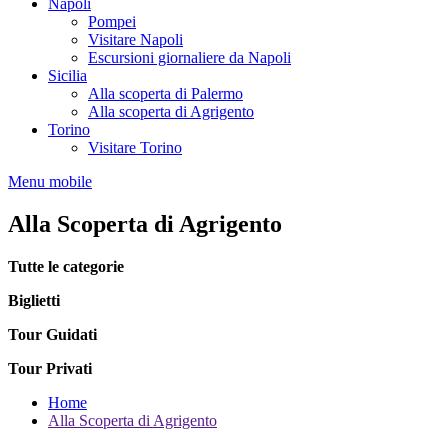
Napoli
Pompei
Visitare Napoli
Escursioni giornaliere da Napoli
Sicilia
Alla scoperta di Palermo
Alla scoperta di Agrigento
Torino
Visitare Torino
Menu mobile
Alla Scoperta di Agrigento
Tutte le categorie
Biglietti
Tour Guidati
Tour Privati
Home
Alla Scoperta di Agrigento