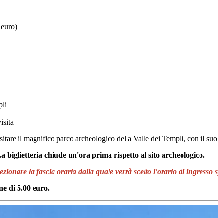
 euro)
pli
isita
 e visitare il magnifico parco archeologico della Valle dei Templi, con il
 La biglietteria chiude un'ora prima rispetto al sito archeologico.
zionare la fascia oraria dalla quale verrà scelto l'orario di ingresso s
e di 5.00 euro.