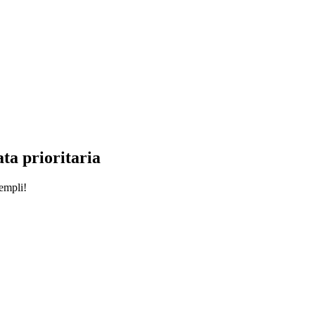
ata prioritaria
Templi!