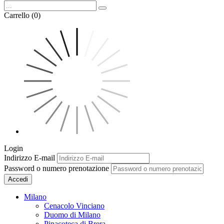
Carrello (0)
Login
Indirizzo E-mail
Password o numero prenotazione
Accedi
Milano
Cenacolo Vinciano
Duomo di Milano
Pinacoteca di Brera