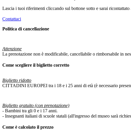
Lascia i tuoi riferimenti cliccando sul bottone sotto e sarai ricontattat
Contattaci
Politica di cancellazione
Attenzione
La prenotazione non è modificabile, cancellabile o rimborsabile in ne
Come scegliere il biglietto corretto
Biglietto ridotto
CITTADINI EUROPEI tra i 18 e i 25 anni di età (è necessario present
Biglietto gratuito (con prenotazione)
- Bambini tra gli 0 e i 17 anni.
- Insegnanti italiani di scuole statali (all'ingresso del museo sarà richie
Come è calcolato il prezzo