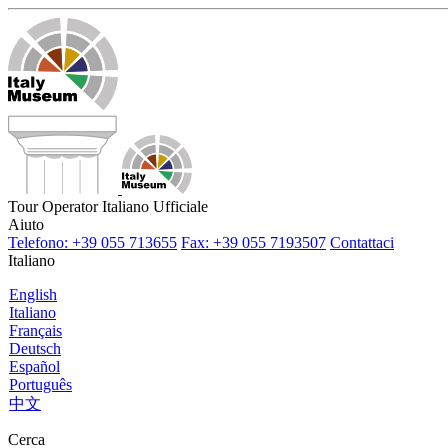
Tour Operator Italiano Ufficiale
Aiuto
Telefono: +39 055 713655
Fax: +39 055 7193507
Contattaci
Italiano
English
Italiano
Français
Deutsch
Español
Português
中文
Cerca