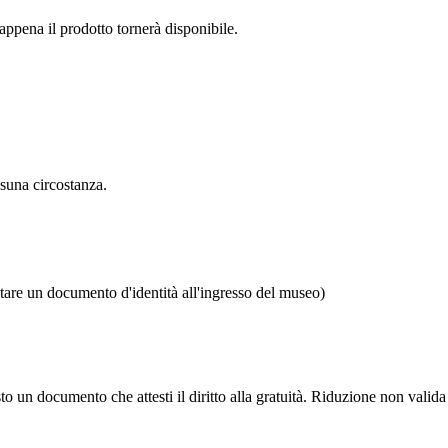
o appena il prodotto tornerà disponibile.
ssuna circostanza.
are un documento d'identità all'ingresso del museo)
sto un documento che attesti il diritto alla gratuità. Riduzione non valida 