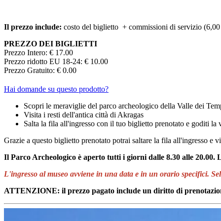
Il prezzo include:
costo del biglietto + commissioni di servizio (6,00
PREZZO DEI BIGLIETTI
Prezzo Intero: € 17.00
Prezzo ridotto EU 18-24: € 10.00
Prezzo Gratuito: € 0.00
Hai domande su questo prodotto?
Scopri le meraviglie del parco archeologico della Valle dei Tem
Visita i resti dell'antica città di Akragas
Salta la fila all'ingresso con il tuo biglietto prenotato e goditi la v
Grazie a questo biglietto prenotato potrai saltare la fila all'ingresso
Il Parco Archeologico è aperto tutti i giorni dalle 8.30 alle 20.00.
L'ingresso al museo avviene in una data e in un orario specifici. Sele
ATTENZIONE: il prezzo pagato include un diritto di prenotazion