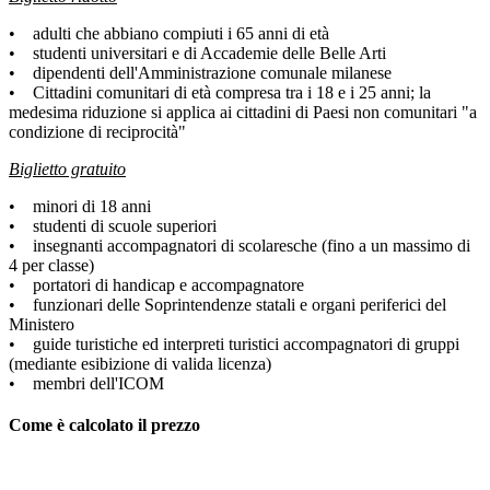
• adulti che abbiano compiuti i 65 anni di età
• studenti universitari e di Accademie delle Belle Arti
• dipendenti dell'Amministrazione comunale milanese
• Cittadini comunitari di età compresa tra i 18 e i 25 anni; la
medesima riduzione si applica ai cittadini di Paesi non comunitari "a
condizione di reciprocità"
Biglietto gratuito
• minori di 18 anni
• studenti di scuole superiori
• insegnanti accompagnatori di scolaresche (fino a un massimo di
4 per classe)
• portatori di handicap e accompagnatore
• funzionari delle Soprintendenze statali e organi periferici del
Ministero
• guide turistiche ed interpreti turistici accompagnatori di gruppi
(mediante esibizione di valida licenza)
• membri dell'ICOM
Come è calcolato il prezzo