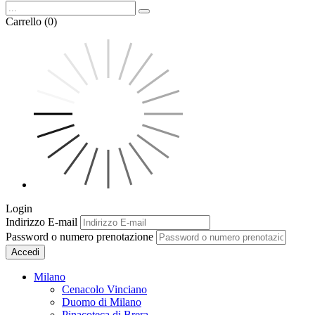
Carrello (0)
Login
Indirizzo E-mail
Password o numero prenotazione
Accedi
Milano
Cenacolo Vinciano
Duomo di Milano
Pinacoteca di Brera