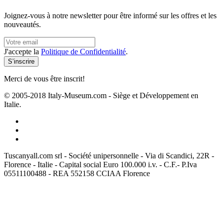
Joignez-vous à notre newsletter pour être informé sur les offres et les
nouveautés.
J'accepte la
Politique de Confidentialité
.
Merci de vous être inscrit!
© 2005-2018 Italy-Museum.com -
Siège et Développement en
Italie.
Tuscanyall.com srl - Société unipersonnelle - Via di Scandici, 22R -
Florence - Italie - Capital social Euro 100.000 i.v. - C.F.- P.Iva
05511100488 - REA 552158 CCIAA Florence