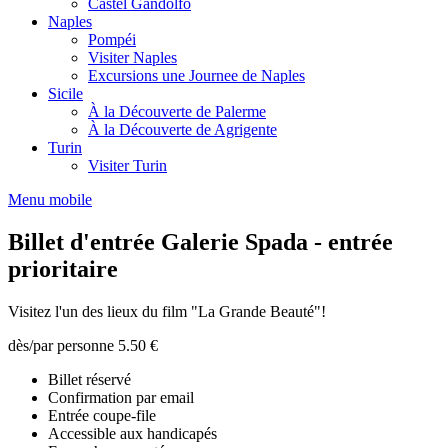
Castel Gandolfo
Naples
Pompéi
Visiter Naples
Excursions une Journee de Naples
Sicile
À la Découverte de Palerme
À la Découverte de Agrigente
Turin
Visiter Turin
Menu mobile
Billet d'entrée Galerie Spada - entrée
prioritaire
Visitez l'un des lieux du film "La Grande Beauté"!
dès/par personne
5.50 €
Billet réservé
Confirmation par email
Entrée coupe-file
Accessible aux handicapés