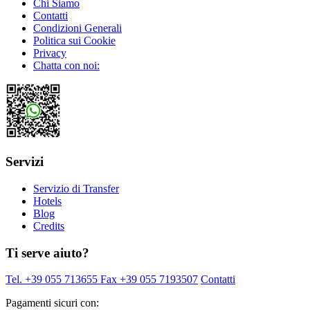
Chi Siamo
Contatti
Condizioni Generali
Politica sui Cookie
Privacy
Chatta con noi:
Servizi
Servizio di Transfer
Hotels
Blog
Credits
Ti serve aiuto?
Tel. +39 055 713655
Fax +39 055 7193507
Contatti
Pagamenti sicuri con: