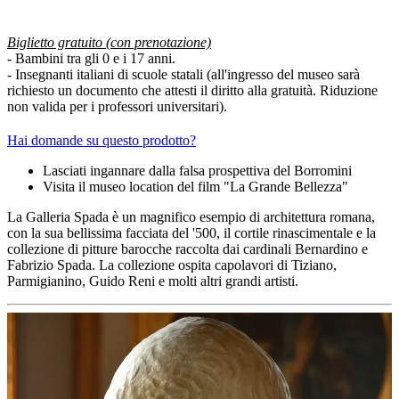
Biglietto gratuito (con prenotazione)
- Bambini tra gli 0 e i 17 anni.
- Insegnanti italiani di scuole statali (all'ingresso del museo sarà
richiesto un documento che attesti il diritto alla gratuità. Riduzione
non valida per i professori universitari).
Hai domande su questo prodotto?
Lasciati ingannare dalla falsa prospettiva del Borromini
Visita il museo location del film "La Grande Bellezza"
La Galleria Spada è un magnifico esempio di architettura romana,
con la sua bellissima facciata del '500, il cortile rinascimentale e la
collezione di pitture barocche raccolta dai cardinali Bernardino e
Fabrizio Spada. La collezione ospita capolavori di Tiziano,
Parmigianino, Guido Reni e molti altri grandi artisti.