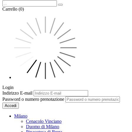
Carrello (0)
Login
Indirizzo E-mail
Password o numero prenotazione
Accedi
Milano
Cenacolo Vinciano
Duomo di Milano
Pinacoteca di Brera