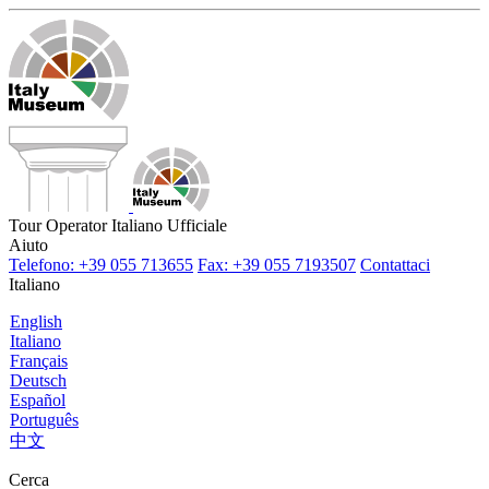
Tour Operator Italiano Ufficiale
Aiuto
Telefono: +39 055 713655
Fax: +39 055 7193507
Contattaci
Italiano
English
Italiano
Français
Deutsch
Español
Português
中文
Cerca