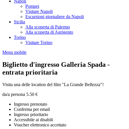
Napoli
Pompei
Visitare Napoli
Escursioni giornaliere da Napoli
Sicilia
Alla scoperta di Palermo
Alla scoperta di Agrigento
Torino
Visitare Torino
Menu mobile
Biglietto d'ingresso Galleria Spada -
entrata prioritaria
Visita una delle location del film "La Grande Bellezza"!
da/a persona
5.50 €
Ingresso prenotato
Conferma per email
Ingresso prioritario
Accessibile ai disabili
Voucher elettronico accettato