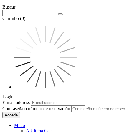
Buscar
Carrinho (0)
Login
E-mail address
Contraseña o número de reservación
Accede
Milão
A Última Ceia