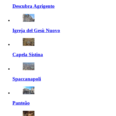
Descubra Agrigento
Igreja del Gesù Nuovo
Capela Sistina
Spaccanapoli
Panteão