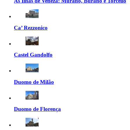
As Ilhas de Veneza: Murano, Burano e Torcello
Ca’ Rezzonico
Castel Gandolfo
Duomo de Milão
Duomo de Florença