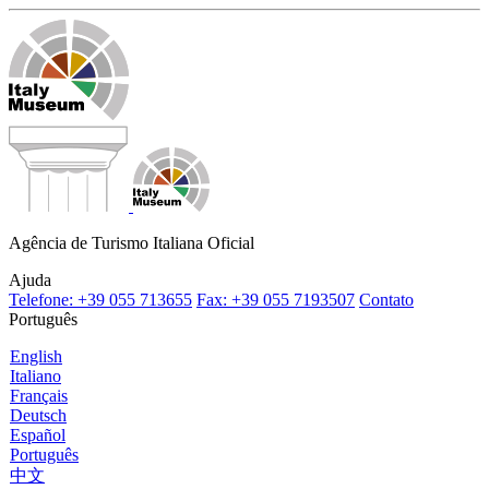
Agência de Turismo Italiana Oficial
Ajuda
Telefone: +39 055 713655
Fax: +39 055 7193507
Contato
Português
English
Italiano
Français
Deutsch
Español
Português
中文