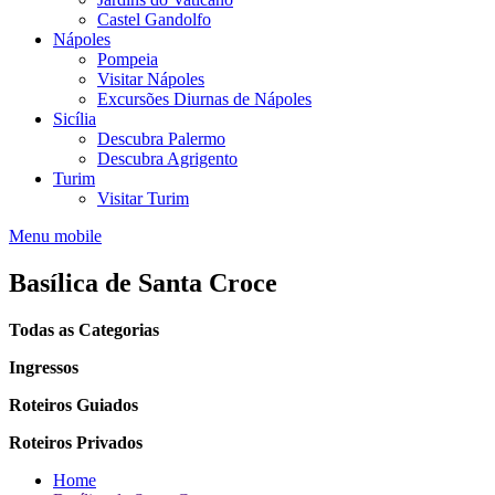
Castel Gandolfo
Nápoles
Pompeia
Visitar Nápoles
Excursões Diurnas de Nápoles
Sicília
Descubra Palermo
Descubra Agrigento
Turim
Visitar Turim
Menu mobile
Basílica de Santa Croce
Todas as Categorias
Ingressos
Roteiros Guiados
Roteiros Privados
Home