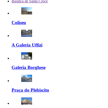
Basílica de Santa Croce
Coliseu
A Galeria Uffizi
Galeria Borghese
Praça do Plebiscito