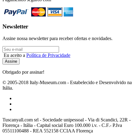
Newsletter
Assine nossa newsletter para receber ofertas e novidades.
Eu aceito a
Política de Privacidade
Obrigado por assinar!
© 2005-2018 Italy-Museum.com -
Estabelecido e Desenvolvido na
Itália.
Tuscanyall.com srl - Sociedade unipessoal - Via di Scandici, 22R -
Florença - Itália - Capital social Euro 100.000 i.v. - C.F.- P.Iva
05511100488 - REA 552158 CCIAA Florença