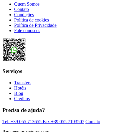
Quem Somos
Contato
Condições
Política de cookies
Política de Privacidade
Fale conosco:
Serviços
Transfers
Hotéis
Blog
Créditos
Precisa de ajuda?
Tel. +39 055 713655
Fax +39 055 7193507
Contato
Pagamentos seguros com