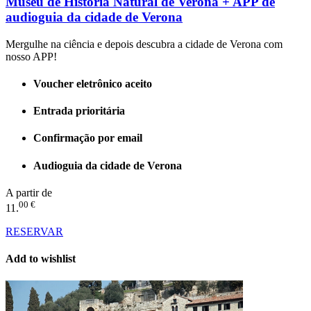
Museu de História Natural de Verona + APP de
audioguia da cidade de Verona
Mergulhe na ciência e depois descubra a cidade de Verona com
nosso APP!
Voucher eletrônico aceito
Entrada prioritária
Confirmação por email
Audioguia da cidade de Verona
A partir de
00 €
11.
RESERVAR
Add to wishlist