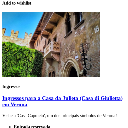
Add to wishlist
Ingressos
Ingressos para a Casa da Julieta (Casa di Giulietta)
em Verona
Visite a 'Casa Capuleto', um dos principais símbolos de Verona!
Entrada reservada