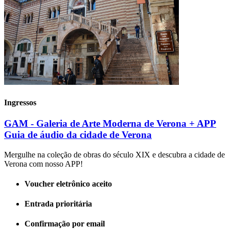
Ingressos
GAM - Galeria de Arte Moderna de Verona + APP
Guia de áudio da cidade de Verona
Mergulhe na coleção de obras do século XIX e descubra a cidade de
Verona com nosso APP!
Voucher eletrônico aceito
Entrada prioritária
Confirmação por email