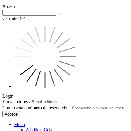
Buscar
Carrinho (0)
Login
E-mail address
Contraseña o número de reservación
Accede
Milão
A Última Ceia