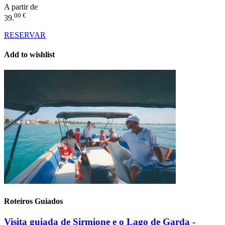
A partir de
00 €
39.
RESERVAR
Add to wishlist
Roteiros Guiados
Visita guiada de Sirmione e o Lago de Garda -