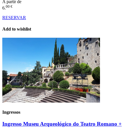
A partir de
00 €
6.
RESERVAR
Add to wishlist
Ingressos
Ingresso Museu Arqueológico do Teatro Romano +