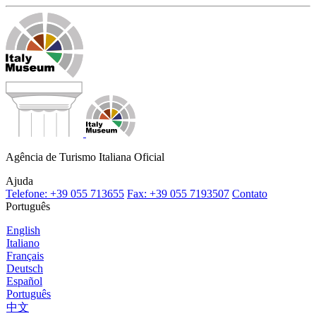
Agência de Turismo Italiana Oficial
Ajuda
Telefone: +39 055 713655
Fax: +39 055 7193507
Contato
Português
English
Italiano
Français
Deutsch
Español
Português
中文