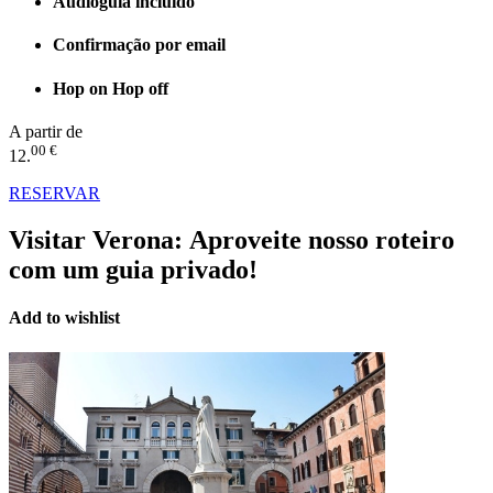
Audioguia incluído
Confirmação por email
Hop on Hop off
A partir de
00 €
12.
RESERVAR
Visitar Verona:
Aproveite nosso roteiro
com um guia privado!
Add to wishlist