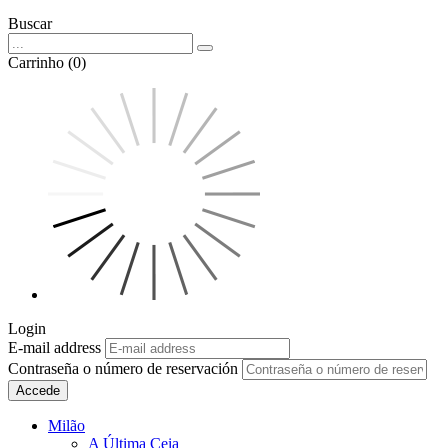
Buscar
Carrinho (0)
Login
E-mail address
Contraseña o número de reservación
Accede
Milão
A Última Ceia