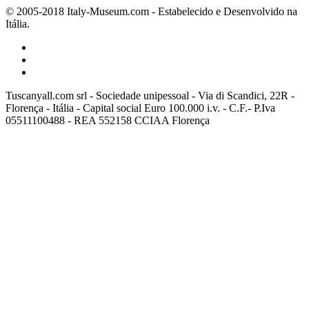
© 2005-2018 Italy-Museum.com -
Estabelecido e Desenvolvido na
Itália.
Tuscanyall.com srl - Sociedade unipessoal - Via di Scandici, 22R -
Florença - Itália - Capital social Euro 100.000 i.v. - C.F.- P.Iva
05511100488 - REA 552158 CCIAA Florença