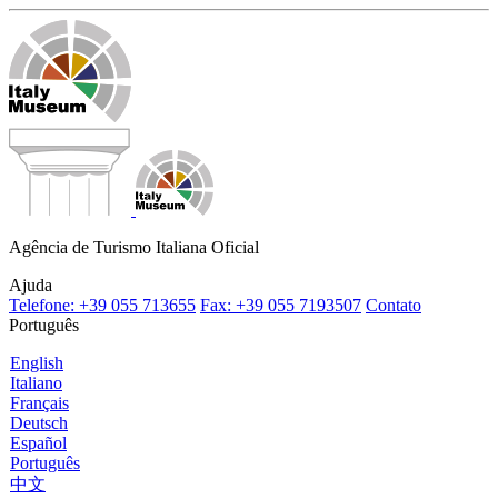
Agência de Turismo Italiana Oficial
Ajuda
Telefone: +39 055 713655
Fax: +39 055 7193507
Contato
Português
English
Italiano
Français
Deutsch
Español
Português
中文