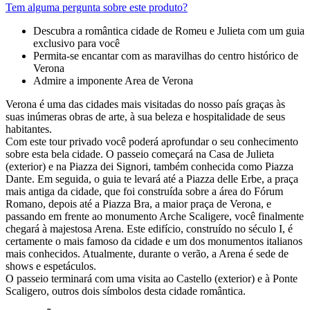
Tem alguma pergunta sobre este produto?
Descubra a romântica cidade de Romeu e Julieta com um guia
exclusivo para você
Permita-se encantar com as maravilhas do centro histórico de
Verona
Admire a imponente Area de Verona
Verona é uma das cidades mais visitadas do nosso país graças às
suas inúmeras obras de arte, à sua beleza e hospitalidade de seus
habitantes.
Com este tour privado você poderá aprofundar o seu conhecimento
sobre esta bela cidade. O passeio começará na Casa de Julieta
(exterior) e na Piazza dei Signori, também conhecida como Piazza
Dante. Em seguida, o guia te levará até a Piazza delle Erbe, a praça
mais antiga da cidade, que foi construída sobre a área do Fórum
Romano, depois até a Piazza Bra, a maior praça de Verona, e
passando em frente ao monumento Arche Scaligere, você finalmente
chegará à majestosa Arena. Este edifício, construído no século I, é
certamente o mais famoso da cidade e um dos monumentos italianos
mais conhecidos. Atualmente, durante o verão, a Arena é sede de
shows e espetáculos.
O passeio terminará com uma visita ao Castello (exterior) e à Ponte
Scaligero, outros dois símbolos desta cidade romântica.