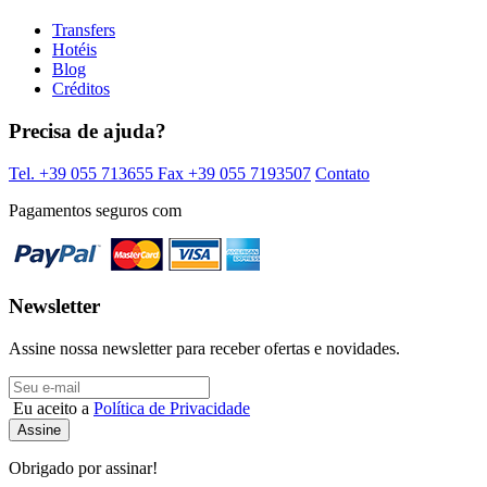
Transfers
Hotéis
Blog
Créditos
Precisa de ajuda?
Tel. +39 055 713655
Fax +39 055 7193507
Contato
Pagamentos seguros com
Newsletter
Assine nossa newsletter para receber ofertas e novidades.
Eu aceito a
Política de Privacidade
Obrigado por assinar!