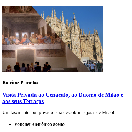
Roteiros Privados
Visita Privada ao Cenáculo, ao Duomo de Milão e
aos seus Terraços
Um fascinante tour privado para descobrir as joias de Milão!
Voucher eletrônico aceito