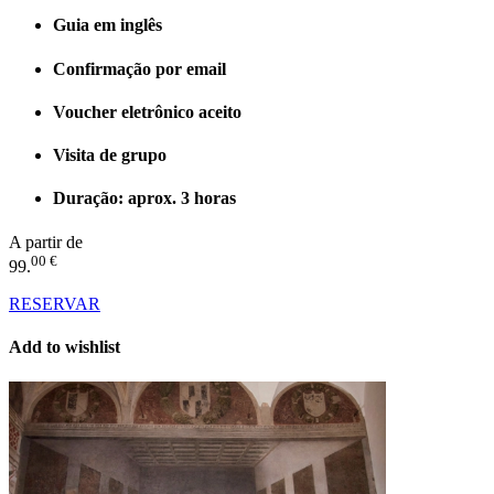
Guia em inglês
Confirmação por email
Voucher eletrônico aceito
Visita de grupo
Duração: aprox. 3 horas
A partir de
00 €
99.
RESERVAR
Add to wishlist