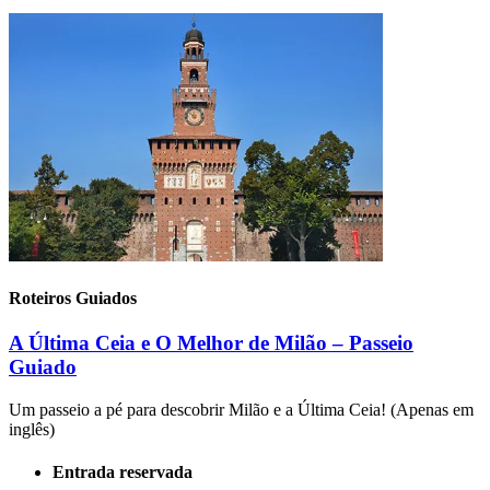
Roteiros Guiados
A Última Ceia e O Melhor de Milão – Passeio
Guiado
Um passeio a pé para descobrir Milão e a Última Ceia! (Apenas em
inglês)
Entrada reservada