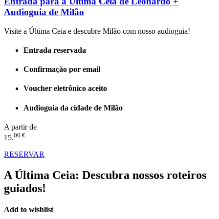
Entrada para a Última Ceia de Leonardo +
Audioguia de Milão
Visite a Última Ceia e descubre Milão com nosso audioguia!
Entrada reservada
Confirmação por email
Voucher eletrônico aceito
Audioguia da cidade de Milão
A partir de
00 €
15.
RESERVAR
A Última Ceia:
Descubra nossos roteiros
guiados!
Add to wishlist