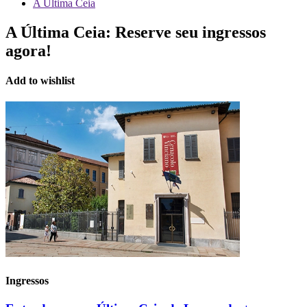
A Última Ceia
A Última Ceia:
Reserve seu ingressos
agora!
Add to wishlist
Ingressos