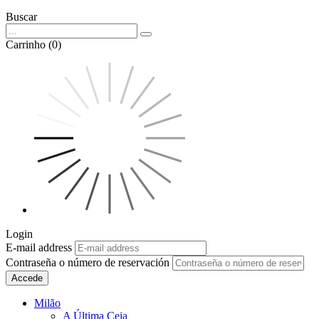
Buscar
Carrinho (0)
Login
E-mail address
Contraseña o número de reservación
Accede
Milão
A Última Ceia