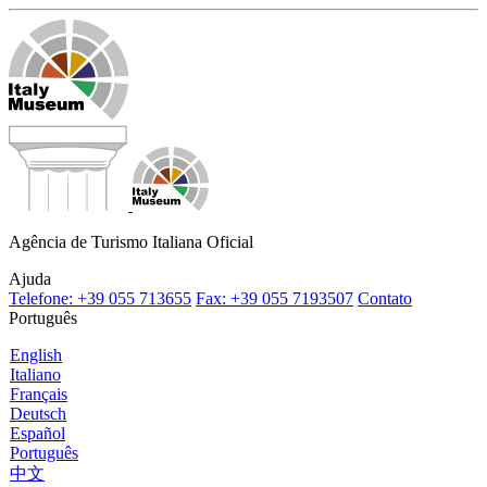
Agência de Turismo Italiana Oficial
Ajuda
Telefone: +39 055 713655
Fax: +39 055 7193507
Contato
Português
English
Italiano
Français
Deutsch
Español
Português
中文