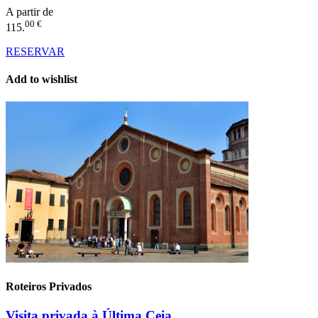
A partir de
00 €
115.
RESERVAR
Add to wishlist
Roteiros Privados
Visita privada à Última Ceia