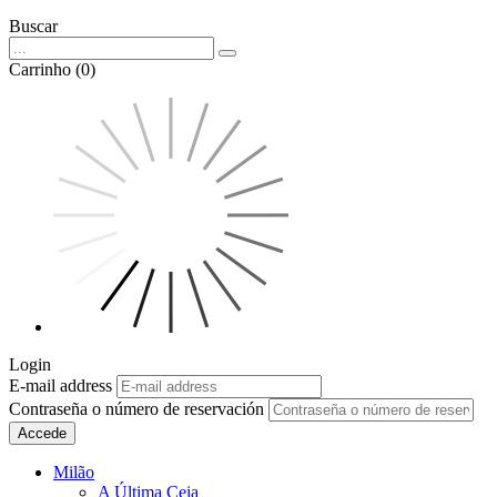
Buscar
Carrinho (0)
Login
E-mail address
Contraseña o número de reservación
Accede
Milão
A Última Ceia