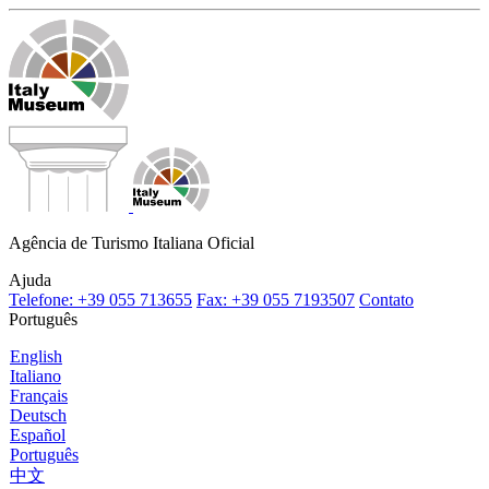
Agência de Turismo Italiana Oficial
Ajuda
Telefone: +39 055 713655
Fax: +39 055 7193507
Contato
Português
English
Italiano
Français
Deutsch
Español
Português
中文