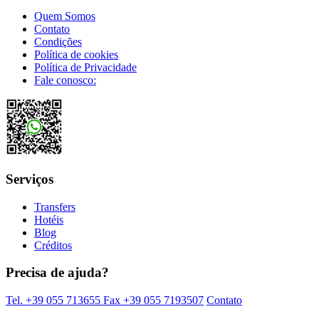
Quem Somos
Contato
Condições
Política de cookies
Política de Privacidade
Fale conosco:
Serviços
Transfers
Hotéis
Blog
Créditos
Precisa de ajuda?
Tel. +39 055 713655
Fax +39 055 7193507
Contato