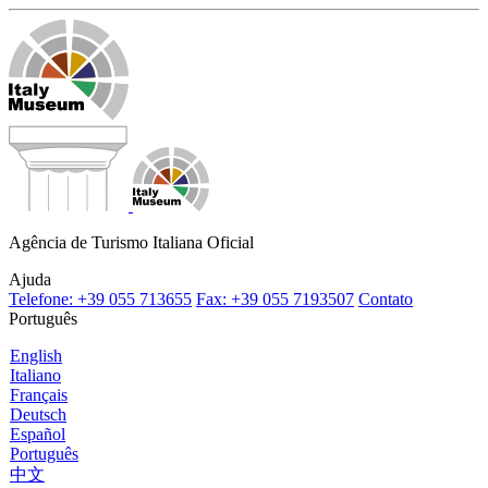
Agência de Turismo Italiana Oficial
Ajuda
Telefone: +39 055 713655
Fax: +39 055 7193507
Contato
Português
English
Italiano
Français
Deutsch
Español
Português
中文