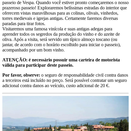
passeio de Vespa. Quando você estiver pronto começaremos o nosso
prazeroso passeio! Exploraremos belíssimas estradas do interior que
oferecem vistas maravilhosas para as colinas, olivais, vinhedos,
torres medievais e igrejas antigas. Certamente faremos diversas
paradas para tirar fotos.
Visitaremos uma famosa vinícola e suas antigas adegas para
aprender todos os segredos da produção do vinho e do azeite de
oliva. Após a visita, será servido um típico almoço toscano (ou
jantar, de acordo com o horário escolhido para iniciar o passeio),
acompanhado por um bom vinho.
ATENÇÃO: é necessário possuir uma carteira de motorista
válida para participar deste passeio.
Por favor, observe:
o seguro de responsabilidade civil contra danos
a terceiros está incluído no preço. Será possível contratar um seguro
adicional contra danos ao veículo, custo adicional de 20 €.