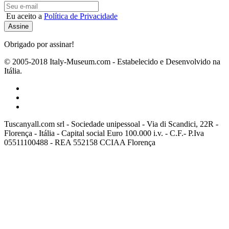
Eu aceito a
Política de Privacidade
Obrigado por assinar!
© 2005-2018 Italy-Museum.com -
Estabelecido e Desenvolvido na
Itália.
Tuscanyall.com srl - Sociedade unipessoal - Via di Scandici, 22R -
Florença - Itália - Capital social Euro 100.000 i.v. - C.F.- P.Iva
05511100488 - REA 552158 CCIAA Florença