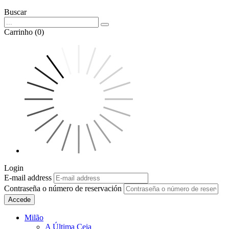
Buscar
Carrinho (0)
Login
E-mail address
Contraseña o número de reservación
Accede
Milão
A Última Ceia