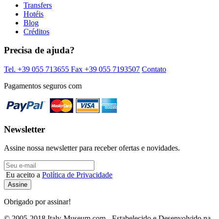
Transfers
Hotéis
Blog
Créditos
Precisa de ajuda?
Tel. +39 055 713655
Fax +39 055 7193507
Contato
Pagamentos seguros com
Newsletter
Assine nossa newsletter para receber ofertas e novidades.
Eu aceito a
Política de Privacidade
Obrigado por assinar!
© 2005-2018 Italy-Museum.com -
Estabelecido e Desenvolvido na