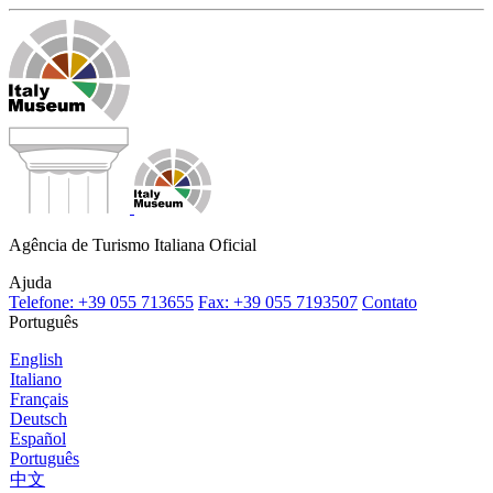
Agência de Turismo Italiana Oficial
Ajuda
Telefone: +39 055 713655
Fax: +39 055 7193507
Contato
Português
English
Italiano
Français
Deutsch
Español
Português
中文