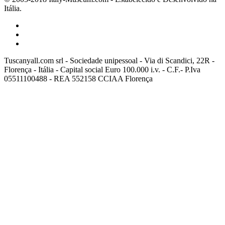
Itália.
Tuscanyall.com srl - Sociedade unipessoal - Via di Scandici, 22R -
Florença - Itália - Capital social Euro 100.000 i.v. - C.F.- P.Iva
05511100488 - REA 552158 CCIAA Florença