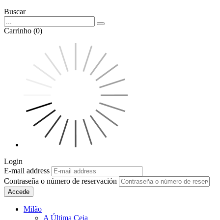
Buscar
Carrinho (0)
Login
E-mail address
Contraseña o número de reservación
Accede
Milão
A Última Ceia