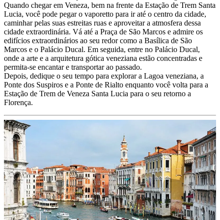
Quando chegar em Veneza, bem na frente da Estação de Trem Santa
Lucia, você pode pegar o vaporetto para ir até o centro da cidade,
caminhar pelas suas estreitas ruas e aproveitar a atmosfera dessa
cidade extraordinária. Vá até a Praça de São Marcos e admire os
edifícios extraordinários ao seu redor como a Basílica de São
Marcos e o Palácio Ducal. Em seguida, entre no Palácio Ducal,
onde a arte e a arquitetura gótica veneziana estão concentradas e
permita-se encantar e transportar ao passado.
Depois, dedique o seu tempo para explorar a Lagoa veneziana, a
Ponte dos Suspiros e a Ponte de Rialto enquanto você volta para a
Estação de Trem de Veneza Santa Lucia para o seu retorno a
Florença.