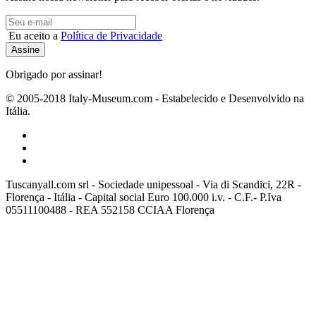
Eu aceito a
Política de Privacidade
Obrigado por assinar!
© 2005-2018 Italy-Museum.com -
Estabelecido e Desenvolvido na
Itália.
Tuscanyall.com srl - Sociedade unipessoal - Via di Scandici, 22R -
Florença - Itália - Capital social Euro 100.000 i.v. - C.F.- P.Iva
05511100488 - REA 552158 CCIAA Florença