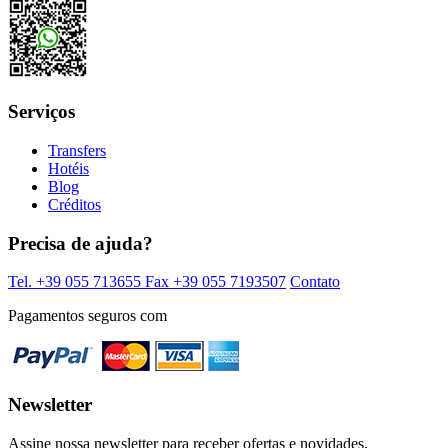
Serviços
Transfers
Hotéis
Blog
Créditos
Precisa de ajuda?
Tel. +39 055 713655
Fax +39 055 7193507
Contato
Pagamentos seguros com
Newsletter
Assine nossa newsletter para receber ofertas e novidades.