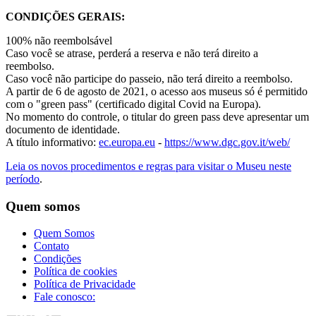
CONDIÇÕES GERAIS:
100% não reembolsável
Caso você se atrase, perderá a reserva e não terá direito a
reembolso.
Caso você não participe do passeio, não terá direito a reembolso.
A partir de 6 de agosto de 2021, o acesso aos museus só é permitido
com o "green pass" (certificado digital Covid na Europa).
No momento do controle, o titular do green pass deve apresentar um
documento de identidade.
A título informativo:
ec.europa.eu
-
https://www.dgc.gov.it/web/
Leia os novos procedimentos e regras para visitar o Museu neste
período
.
Quem somos
Quem Somos
Contato
Condições
Política de cookies
Política de Privacidade
Fale conosco: