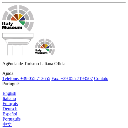
Agência de Turismo Italiana Oficial
Ajuda
Telefone: +39 055 713655
Fax: +39 055 7193507
Contato
Português
English
Italiano
Français
Deutsch
Español
Português
中文