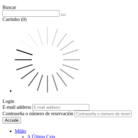
Buscar
Carrinho (0)
Login
E-mail address
Contraseña o número de reservación
Accede
Milão
A Última Ceia