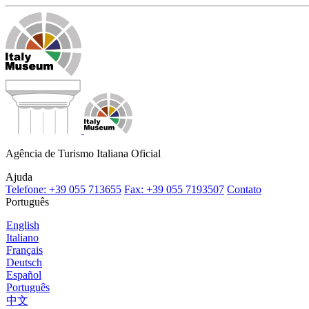
Agência de Turismo Italiana Oficial
Ajuda
Telefone: +39 055 713655
Fax: +39 055 7193507
Contato
Português
English
Italiano
Français
Deutsch
Español
Português
中文