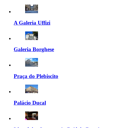
A Galeria Uffizi
Galeria Borghese
Praça do Plebiscito
Palácio Ducal