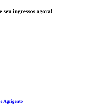
 seu ingressos agora!
e Agrigento