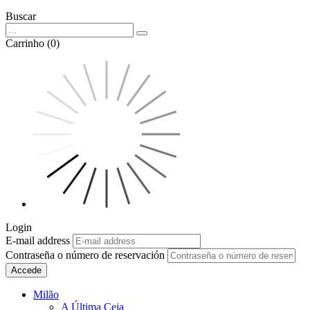
Buscar
Carrinho (0)
Login
E-mail address
Contraseña o número de reservación
Accede
Milão
A Última Ceia