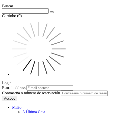
Buscar
Carrinho (0)
Login
E-mail address
Contraseña o número de reservación
Accede
Milão
A Última Ceia