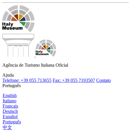
Agência de Turismo Italiana Oficial
Ajuda
Telefone: +39 055 713655
Fax: +39 055 7193507
Contato
Português
English
Italiano
Français
Deutsch
Español
Português
中文