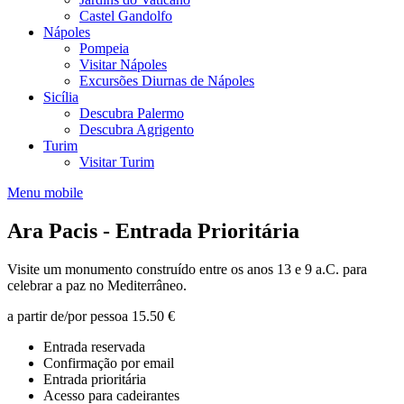
Castel Gandolfo
Nápoles
Pompeia
Visitar Nápoles
Excursões Diurnas de Nápoles
Sicília
Descubra Palermo
Descubra Agrigento
Turim
Visitar Turim
Menu mobile
Ara Pacis - Entrada Prioritária
Visite um monumento construído entre os anos 13 e 9 a.C. para
celebrar a paz no Mediterrâneo.
a partir de/por pessoa
15.50 €
Entrada reservada
Confirmação por email
Entrada prioritária
Acesso para cadeirantes