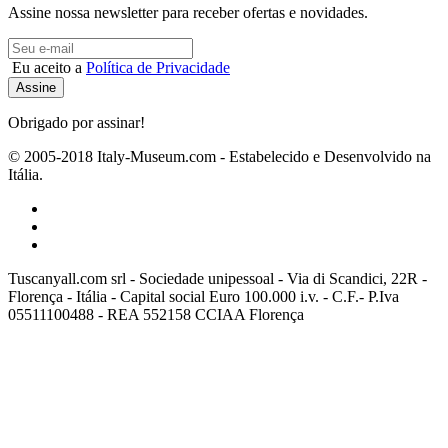
Assine nossa newsletter para receber ofertas e novidades.
Eu aceito a
Política de Privacidade
Obrigado por assinar!
© 2005-2018 Italy-Museum.com -
Estabelecido e Desenvolvido na
Itália.
Tuscanyall.com srl - Sociedade unipessoal - Via di Scandici, 22R -
Florença - Itália - Capital social Euro 100.000 i.v. - C.F.- P.Iva
05511100488 - REA 552158 CCIAA Florença