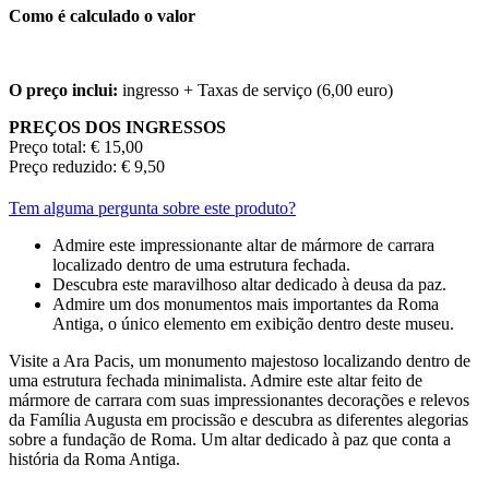
Como é calculado o valor
O preço inclui:
ingresso + Taxas de serviço (6,00 euro)
PREÇOS DOS INGRESSOS
Preço total: € 15,00
Preço reduzido: € 9,50
Tem alguma pergunta sobre este produto?
Admire este impressionante altar de mármore de carrara
localizado dentro de uma estrutura fechada.
Descubra este maravilhoso altar dedicado à deusa da paz.
Admire um dos monumentos mais importantes da Roma
Antiga, o único elemento em exibição dentro deste museu.
Visite a Ara Pacis, um monumento majestoso localizando dentro de
uma estrutura fechada minimalista. Admire este altar feito de
mármore de carrara com suas impressionantes decorações e relevos
da Família Augusta em procissão e descubra as diferentes alegorias
sobre a fundação de Roma. Um altar dedicado à paz que conta a
história da Roma Antiga.