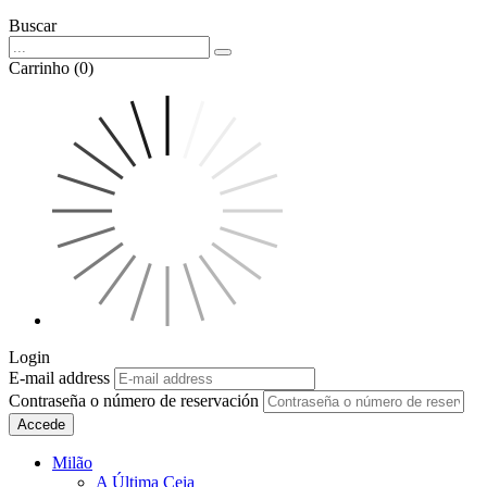
Buscar
Carrinho (0)
Login
E-mail address
Contraseña o número de reservación
Accede
Milão
A Última Ceia