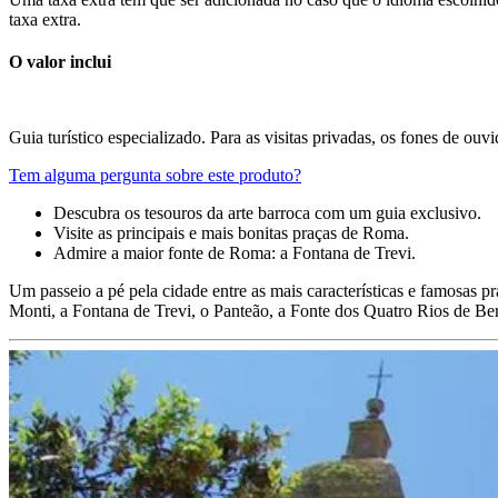
taxa extra.
O valor inclui
Guia turístico especializado. Para as visitas privadas, os fones de o
Tem alguma pergunta sobre este produto?
Descubra os tesouros da arte barroca com um guia exclusivo.
Visite as principais e mais bonitas praças de Roma.
Admire a maior fonte de Roma: a Fontana de Trevi.
Um passeio a pé pela cidade entre as mais características e famosas p
Monti, a Fontana de Trevi, o Panteão, a Fonte dos Quatro Rios de Ber