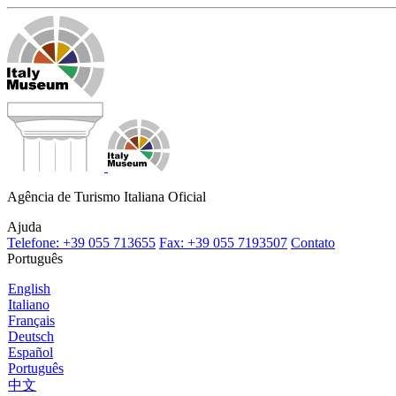
Agência de Turismo Italiana Oficial
Ajuda
Telefone: +39 055 713655
Fax: +39 055 7193507
Contato
Português
English
Italiano
Français
Deutsch
Español
Português
中文