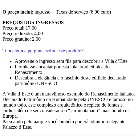
O preço inclui:
ingresso + Taxas de serviço (6,00 euro)
PREÇOS DOS INGRESSOS
Preço total: 17,00
Preço reduzido: 4,00
Preço gratuito: 2,00
Tem alguma pergunta sobre este produto?
Aproveite o ingresso sem fila para descobrir a Villa d’Este
Permita-se encantar por esta joia arquitetônica do
Renascimento
Descubra a elegância e o fascínio deste edifício declarado
patrimônio UNESCO
A Villa d’Este é um maravilhoso exemplo do Renascimento italiano.
Declarado Patrimônio da Humanidade pela UNESCO e famoso no
mundo todo, este complexo arquitetônico é repleto de fontes e
jardins além de ser considerado o “jardim italiano” mais bonito da
Europa.
Passeando pelo parque você também poderá admirar o elegante
Palazzo d’Este.