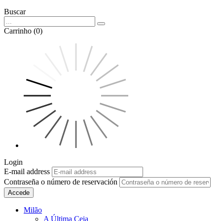
Buscar
Carrinho (0)
Login
E-mail address
Contraseña o número de reservación
Accede
Milão
A Última Ceia