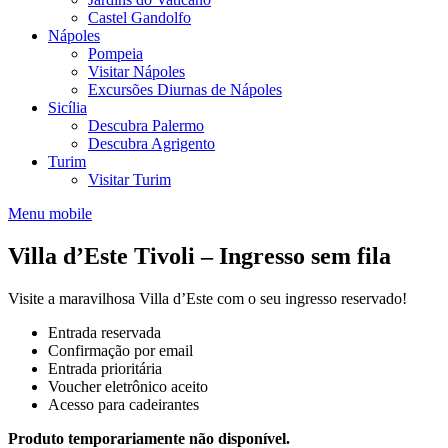
Castel Gandolfo
Nápoles
Pompeia
Visitar Nápoles
Excursões Diurnas de Nápoles
Sicília
Descubra Palermo
Descubra Agrigento
Turim
Visitar Turim
Menu mobile
Villa d’Este Tivoli – Ingresso sem fila
Visite a maravilhosa Villa d’Este com o seu ingresso reservado!
Entrada reservada
Confirmação por email
Entrada prioritária
Voucher eletrônico aceito
Acesso para cadeirantes
Produto temporariamente não disponível.