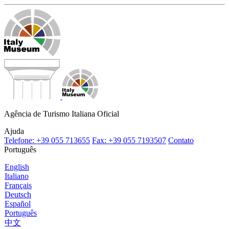
Agência de Turismo Italiana Oficial
Ajuda
Telefone: +39 055 713655
Fax: +39 055 7193507
Contato
Português
English
Italiano
Français
Deutsch
Español
Português
中文