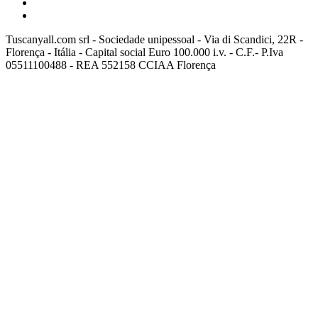
Tuscanyall.com srl - Sociedade unipessoal - Via di Scandici, 22R -
Florença - Itália - Capital social Euro 100.000 i.v. - C.F.- P.Iva
05511100488 - REA 552158 CCIAA Florença