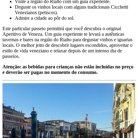
Visite a região do Rialto com um guia experiente.
Deguste os vinhos locais com alguns tradicionais Cicchetti
Venezianos (petiscos).
Admire a cidade ao pôr do sol.
Este particular passeio permitirá que você descubra o original
Aperitivo de Veneza. Um guia experiente te levará a autênticas
tavernas e bares na região do Rialto para degustar vinhos e iguarias
locais. O melhor jeito de descobrir lugares escondidos, aproveitar o
estilo de vida veneziano e relaxar depois de um intenso dia de
passeios.
Atenção: as bebidas para crianças não estão incluídas no preço
e deverão ser pagas no momento do consumo.