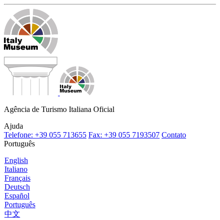
Agência de Turismo Italiana Oficial
Ajuda
Telefone: +39 055 713655
Fax: +39 055 7193507
Contato
Português
English
Italiano
Français
Deutsch
Español
Português
中文