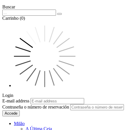
Buscar
Carrinho (0)
Login
E-mail address
Contraseña o número de reservación
Accede
Milão
A Última Ceia