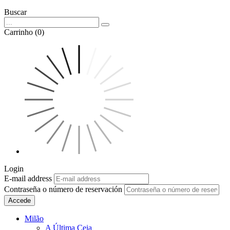
Buscar
Carrinho (0)
Login
E-mail address
Contraseña o número de reservación
Accede
Milão
A Última Ceia