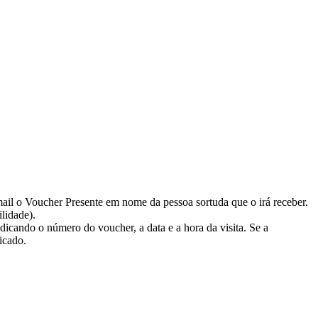
mail o Voucher Presente em nome da pessoa sortuda que o irá receber.
ilidade).
dicando o número do voucher, a data e a hora da visita. Se a
icado.