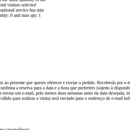
otal visitors selected
optional service has min
ntity: 0 and max qty: 1
as ao presente que queres oferecer e enviar o pedido. Receberás por e-
nfirma a reserva para a data e a hora que preferires (sujeito à disponib
s enviar um e-mail, pelo menos duas semanas antes da data desejada, in
álido para realizar a visita) será enviado para o endereço de e-mail ind
a circunstância.