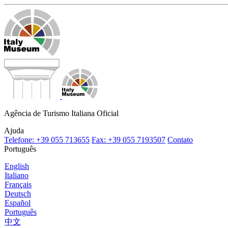
Agência de Turismo Italiana Oficial
Ajuda
Telefone: +39 055 713655
Fax: +39 055 7193507
Contato
Português
English
Italiano
Français
Deutsch
Español
Português
中文