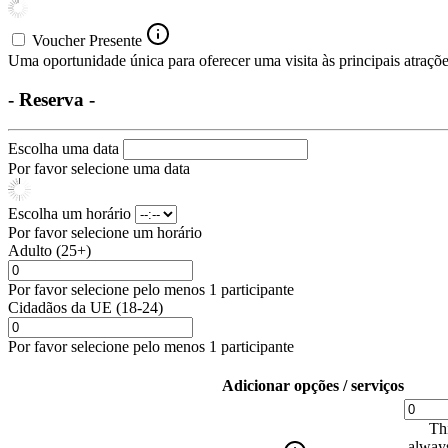
Voucher Presente
Uma oportunidade única para oferecer uma visita às principais atrações
- Reserva -
Escolha uma data
Por favor selecione uma data
Escolha um horário
Por favor selecione um horário
Adulto (25+)
Por favor selecione pelo menos 1 participante
Cidadãos da UE (18-24)
Por favor selecione pelo menos 1 participante
Adicionar opções / serviços
Thi
always