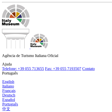
Agência de Turismo Italiana Oficial
Ajuda
Telefone: +39 055 713655
Fax: +39 055 7193507
Contato
Português
English
Italiano
Français
Deutsch
Español
Português
中文