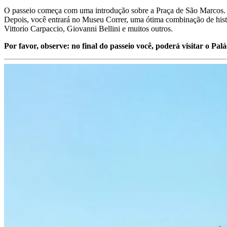
O passeio começa com uma introdução sobre a Praça de São Marcos. O g
Depois, você entrará no Museu Correr, uma ótima combinação de histó
Vittorio Carpaccio, Giovanni Bellini e muitos outros.
Por favor, observe: no final do passeio você, poderá visitar o Pa