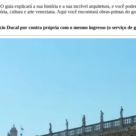
uia explicará a sua história e a sua incrível arquitetura, e você poder
ria, cultura e arte veneziana. Aqui você encontrará obras-primas do g
lácio Ducal por contra própria com o mesmo ingresso (o serviço de 