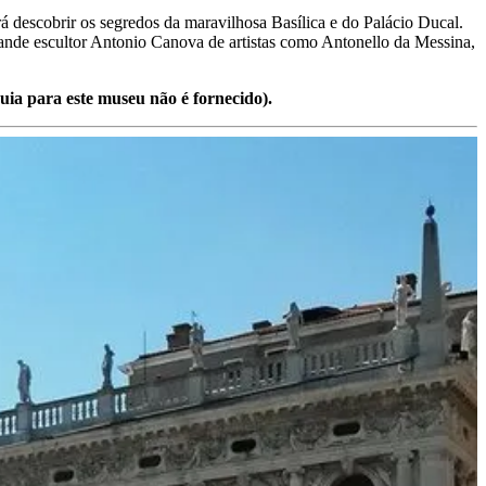
á descobrir os segredos da maravilhosa Basílica e do Palácio Ducal.
rande escultor Antonio Canova de artistas como Antonello da Messina,
guia para este museu não é fornecido).