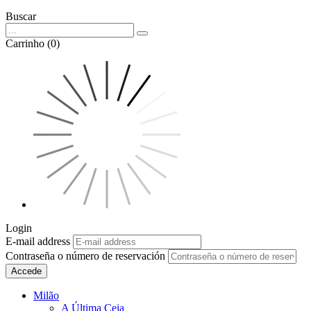
Buscar
Carrinho (0)
Login
E-mail address
Contraseña o número de reservación
Accede
Milão
A Última Ceia