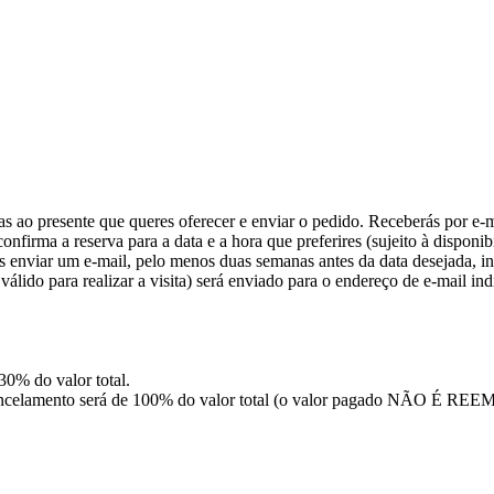
as ao presente que queres oferecer e enviar o pedido. Receberás por e-
nfirma a reserva para a data e a hora que preferires (sujeito à disponib
s enviar um e-mail, pelo menos duas semanas antes da data desejada, in
álido para realizar a visita) será enviado para o endereço de e-mail ind
 30% do valor total.
 de cancelamento será de 100% do valor total (o valor pagado NÃO É