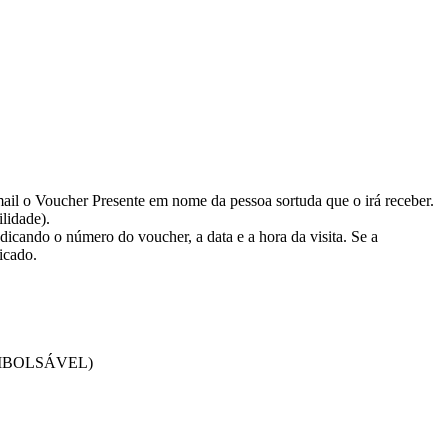
mail o Voucher Presente em nome da pessoa sortuda que o irá receber.
ilidade).
dicando o número do voucher, a data e a hora da visita. Se a
icado.
 REEMBOLSÁVEL)