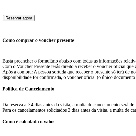
Reservar agora
Como comprar o voucher presente
Basta preencher o formulário abaixo com todas as informações relativ
Com o Voucher Presente terás direito a receber o voucher oficial que co
Após a compra: A pessoa sortuda que receber o presente só terá de no
disponibilidade for confirmada, o voucher oficial (o único documento v
Política de Cancelamento
Da reserva até 4 dias antes da visita, a multa de cancelamento será de
Para os cancelamentos solicitados 3 dias antes da visita, a multa
Como é calculado o valor