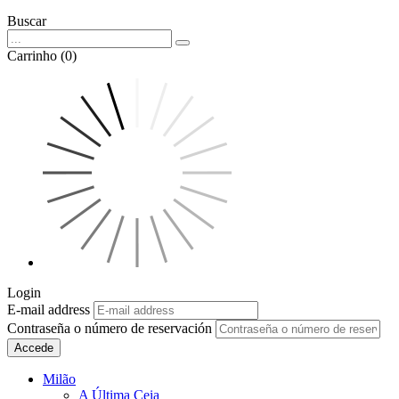
Buscar
Carrinho (0)
Login
E-mail address
Contraseña o número de reservación
Accede
Milão
A Última Ceia