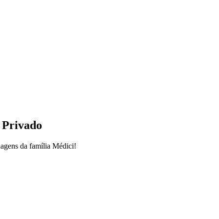
r Privado
nagens da família Médici!