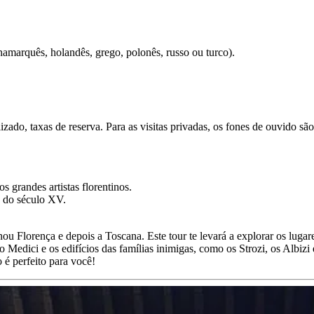
namarquês, holandês, grego, polonês, russo ou turco).
ializado, taxas de reserva. Para as visitas privadas, os fones de ouvido
s grandes artistas florentinos.
a do século XV.
ou Florença e depois a Toscana. Este tour te levará a explorar os luga
Medici e os edifícios das famílias inimigas, como os Strozi, os Albizi 
 é perfeito para você!