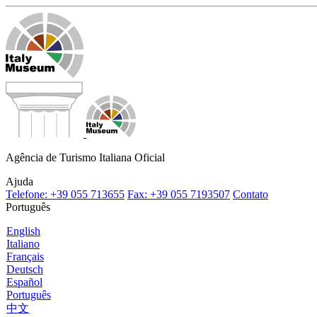
Agência de Turismo Italiana Oficial
Ajuda
Telefone: +39 055 713655
Fax: +39 055 7193507
Contato
Português
English
Italiano
Français
Deutsch
Español
Português
中文