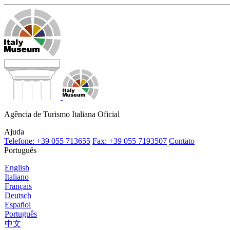
Agência de Turismo Italiana Oficial
Ajuda
Telefone: +39 055 713655
Fax: +39 055 7193507
Contato
Português
English
Italiano
Français
Deutsch
Español
Português
中文