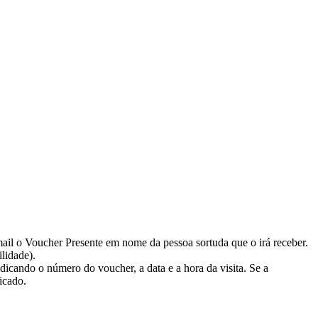
mail o Voucher Presente em nome da pessoa sortuda que o irá receber.
ilidade).
dicando o número do voucher, a data e a hora da visita. Se a
icado.