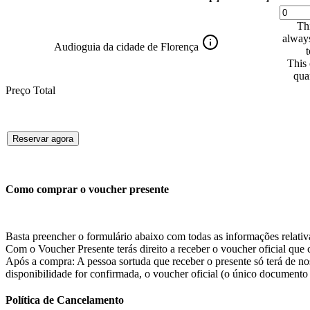
Thi
always
Audioguia da cidade de Florença
t
This 
qua
Preço Total
Reservar agora
Como comprar o voucher presente
Basta preencher o formulário abaixo com todas as informações relativ
Com o Voucher Presente terás direito a receber o voucher oficial que co
Após a compra: A pessoa sortuda que receber o presente só terá de no
disponibilidade for confirmada, o voucher oficial (o único documento v
Política de Cancelamento