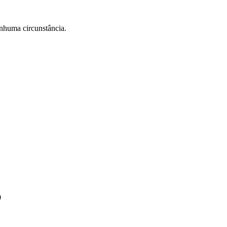
huma circunstância.
0