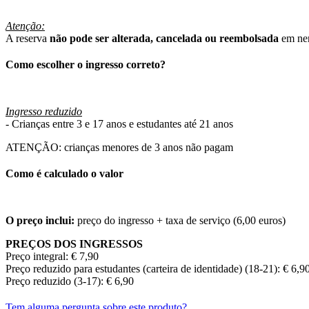
Atenção:
A reserva
não pode ser alterada, cancelada ou reembolsada
em nen
Como escolher o ingresso correto?
Ingresso reduzido
- Crianças entre 3 e 17 anos e estudantes até 21 anos
ATENÇÃO: crianças menores de 3 anos não pagam
Como é calculado o valor
O preço inclui:
preço do ingresso + taxa de serviço (6,00 euros)
PREÇOS DOS INGRESSOS
Preço integral: € 7,90
Preço reduzido para estudantes (carteira de identidade) (18-21): € 6,9
Preço reduzido (3-17): € 6,90
Tem alguma pergunta sobre este produto?