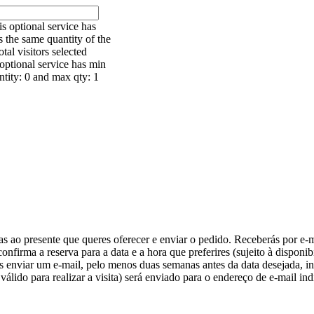
s optional service has
 the same quantity of the
otal visitors selected
optional service has min
ntity: 0 and max qty: 1
as ao presente que queres oferecer e enviar o pedido. Receberás por e-
nfirma a reserva para a data e a hora que preferires (sujeito à disponib
s enviar um e-mail, pelo menos duas semanas antes da data desejada, in
álido para realizar a visita) será enviado para o endereço de e-mail ind