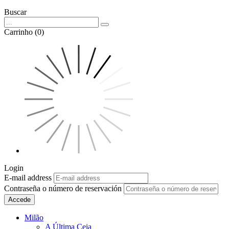
Buscar
Carrinho (0)
Login
E-mail address
Contraseña o número de reservación
Accede
Milão
A Última Ceia