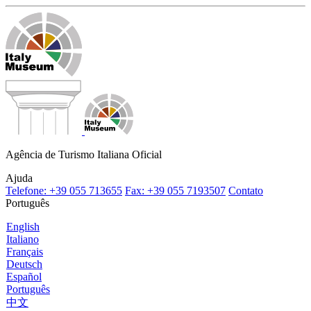
Agência de Turismo Italiana Oficial
Ajuda
Telefone: +39 055 713655
Fax: +39 055 7193507
Contato
Português
English
Italiano
Français
Deutsch
Español
Português
中文