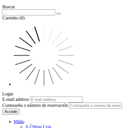
Buscar
Carrinho (0)
Login
E-mail address
Contraseña o número de reservación
Accede
Milão
A Última Ceia