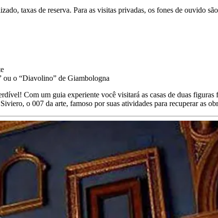
ializado, taxas de reserva. Para as visitas privadas, os fones de ouvido
te
o” ou o “Diavolino” de Giambologna
erdível! Com um guia experiente você visitará as casas de duas figuras 
Siviero, o 007 da arte, famoso por suas atividades para recuperar as obr