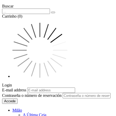
Buscar
Carrinho (0)
Login
E-mail address
Contraseña o número de reservación
Accede
Milão
A Última Ceia