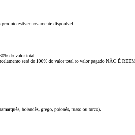
o produto estiver novamente disponível.
 30% do valor total.
 de cancelamento será de 100% do valor total (o valor pagado NÃO É
namarquês, holandês, grego, polonês, russo ou turco).