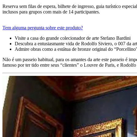
Reserva sem filas de espera, bilhete de ingresso, guia turístico espec
inclusos para grupos com mais de 14 participantes.
Tem alguma pergunta sobre este produto?
Visite a casa do grande colecionador de arte Stefano Bardini
Descubra a entusiasmante vida de Rodolfo Siviero, o 007 da ar
Admire obras como a estátua de bronze original do “Porcellin
Não é um passeio habitual, para os amantes da arte este passeio é imp
famoso por ter tido entre seus “clientes” o Louvre de Paris, e Rodolfo 