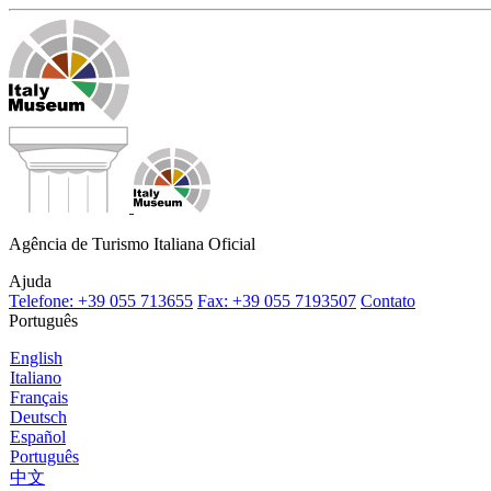
Agência de Turismo Italiana Oficial
Ajuda
Telefone: +39 055 713655
Fax: +39 055 7193507
Contato
Português
English
Italiano
Français
Deutsch
Español
Português
中文