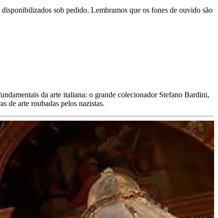
 são disponibilizados sob pedido. Lembramos que os fones de ouvido são
fundamentais da arte italiana: o grande colecionador Stefano Bardini,
as de arte roubadas pelos nazistas.