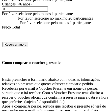
Crianças (<6 anos)
Por favor selecione pelo menos 1 participante
Por favor, selecione no máximo 20 participantes
Por favor selecione pelo menos 1 participante
Preço Total
Reservar agora
Como comprar o voucher presente
Basta preencher o formulário abaixo com todas as informações
relativas ao presente que queres oferecer e enviar o pedido.
Receberás por e-mail o Voucher Presente em nome da pessoa
sortuda que o irá receber. Com o Voucher Presente terás direito a
receber o voucher oficial que confirma a reserva para a data e a hora
que preferires (sujeito à disponibilidade).
Após a compra: A pessoa sortuda que receber o presente só terá de
nos enviar um e-mail, pelo menos duas semanas antes da data