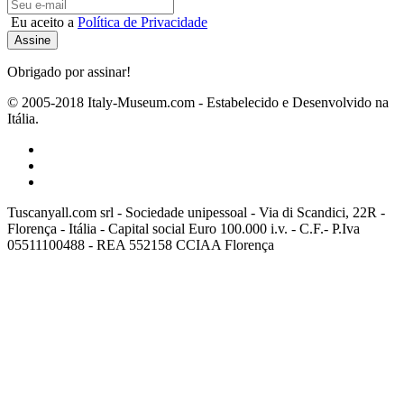
Eu aceito a
Política de Privacidade
Obrigado por assinar!
© 2005-2018 Italy-Museum.com -
Estabelecido e Desenvolvido na
Itália.
Tuscanyall.com srl - Sociedade unipessoal - Via di Scandici, 22R -
Florença - Itália - Capital social Euro 100.000 i.v. - C.F.- P.Iva
05511100488 - REA 552158 CCIAA Florença