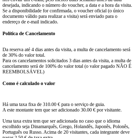
desejada, indicando o número do voucher, a data e a hora da visita.
Se a disponibilidade for confirmada, o voucher oficial (o único
documento válido para realizar a visita) será enviado para o
endereço de e-mail indicado.
Política de Cancelamento
Da reserva até 4 dias antes da visita, a multa de cancelamento será
de 30% do valor total.
Para os cancelamentos solicitados 3 dias antes da visita, a multa de
cancelamento será de 100% do valor total (o valor pagado NÃO É
REEMBOLSÁVEL)
Como é calculado o valor
Há uma taxa fixa de 310.00 € para o serviço de guia.
A este montante tem que ser adicionado 30.00 € por visitante.
Uma taxa extra tem que ser adicionada no caso que o idioma
escolhido seja Dinamarquês, Grego, Holandês, Japonês, Polonês,
Português ou Russo. Acima de 20 visitantes, cada integrante deve
pagar 2,50 € de taxa extra.