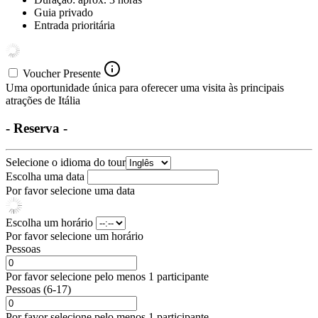
Guia privado
Entrada prioritária
Voucher Presente
Uma oportunidade única para oferecer uma visita às principais
atrações de Itália
- Reserva -
Selecione o idioma do tour
Escolha uma data
Por favor selecione uma data
Escolha um horário
Por favor selecione um horário
Pessoas
Por favor selecione pelo menos 1 participante
Pessoas (6-17)
Por favor selecione pelo menos 1 participante