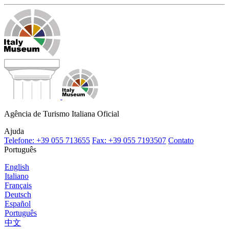
Agência de Turismo Italiana Oficial
Ajuda
Telefone: +39 055 713655
Fax: +39 055 7193507
Contato
Português
English
Italiano
Français
Deutsch
Español
Português
中文