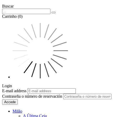
Buscar
Carrinho (0)
Login
E-mail address
Contraseña o número de reservación
Accede
Milão
A Última Ceia