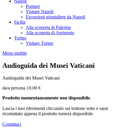
Napoli
Pompei
Visitare Napoli
Escursioni giornaliere da Napoli
Sicilia
Alla scoperta di Palermo
Alla scoperta di Agrigento
Torino
Visitare Torino
Menu mobile
Audioguida dei Musei Vaticani
Audioguida dei Musei Vaticani
da/a persona
10.00 €
Prodotto momentaneamente non disponibile.
Lascia i tuoi riferimenti cliccando sul bottone sotto e sarai
ricontattato appena il prodotto tornerà disponibile.
Contattaci