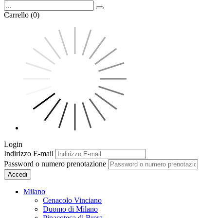
Carrello (0)
Login
Indirizzo E-mail
Password o numero prenotazione
Accedi
Milano
Cenacolo Vinciano
Duomo di Milano
Pinacoteca di Brera