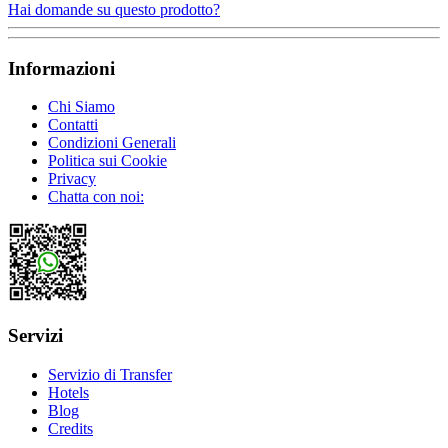
Hai domande su questo prodotto?
Informazioni
Chi Siamo
Contatti
Condizioni Generali
Politica sui Cookie
Privacy
Chatta con noi:
Servizi
Servizio di Transfer
Hotels
Blog
Credits