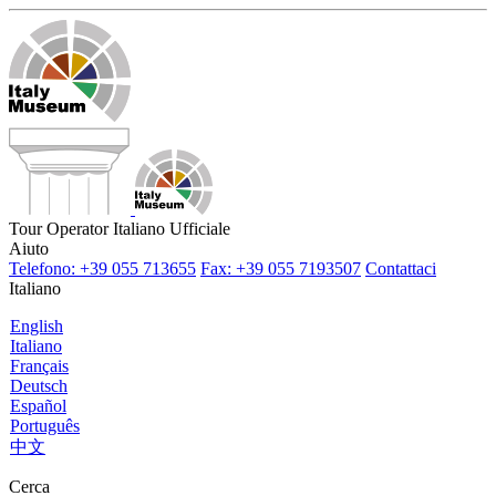
Tour Operator Italiano Ufficiale
Aiuto
Telefono: +39 055 713655
Fax: +39 055 7193507
Contattaci
Italiano
English
Italiano
Français
Deutsch
Español
Português
中文
Cerca