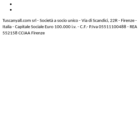
Tuscanyall.com srl - Società a socio unico - Via di Scandici, 22R - Firenze -
Italia - Capitale Sociale Euro 100.000 i.v. - C.F.- P.Iva 05511100488 - REA
552158 CCIAA Firenze