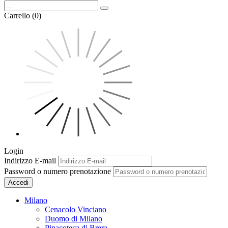
Carrello (0)
Login
Indirizzo E-mail
Password o numero prenotazione
Accedi
Milano
Cenacolo Vinciano
Duomo di Milano
Pinacoteca di Brera