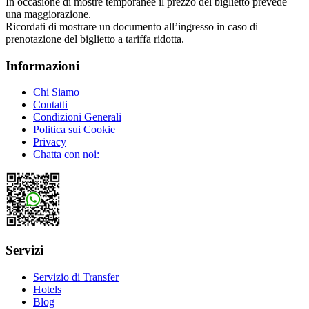
In occasione di mostre temporanee il prezzo del biglietto prevede
una maggiorazione.
Ricordati di mostrare un documento all’ingresso in caso di
prenotazione del biglietto a tariffa ridotta.
Informazioni
Chi Siamo
Contatti
Condizioni Generali
Politica sui Cookie
Privacy
Chatta con noi:
Servizi
Servizio di Transfer
Hotels
Blog