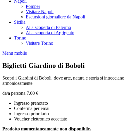
Napoli
Pompei
Visitare Napoli
Escursioni giornaliere da Napoli
Sicilia
Alla scoperta di Palermo
Alla scoperta di Agrigento
Torino
Visitare Torino
Menu mobile
Biglietti Giardino di Boboli
Scopri i Giardini di Boboli, dove arte, natura e storia si intrecciano
armoniosamente
da/a persona
7.00 €
Ingresso prenotato
Conferma per email
Ingresso prioritario
Voucher elettronico accettato
Prodotto momentaneamente non disponibile.