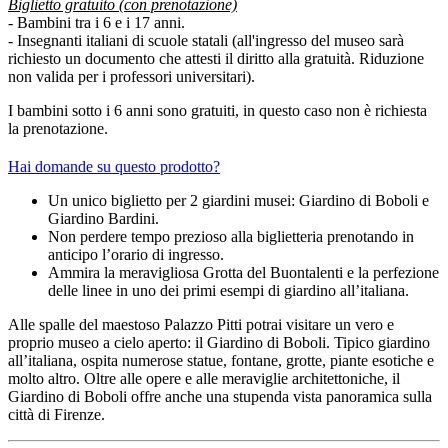
Biglietto gratuito (con prenotazione)
- Bambini tra i 6 e i 17 anni.
- Insegnanti italiani di scuole statali (all'ingresso del museo sarà
richiesto un documento che attesti il diritto alla gratuità. Riduzione
non valida per i professori universitari).
I bambini sotto i 6 anni sono gratuiti, in questo caso non è richiesta
la prenotazione.
Hai domande su questo prodotto?
Un unico biglietto per 2 giardini musei: Giardino di Boboli e
Giardino Bardini.
Non perdere tempo prezioso alla biglietteria prenotando in
anticipo l’orario di ingresso.
Ammira la meravigliosa Grotta del Buontalenti e la perfezione
delle linee in uno dei primi esempi di giardino all’italiana.
Alle spalle del maestoso Palazzo Pitti potrai visitare un vero e
proprio museo a cielo aperto: il Giardino di Boboli. Tipico giardino
all’italiana, ospita numerose statue, fontane, grotte, piante esotiche e
molto altro. Oltre alle opere e alle meraviglie architettoniche, il
Giardino di Boboli offre anche una stupenda vista panoramica sulla
città di Firenze.