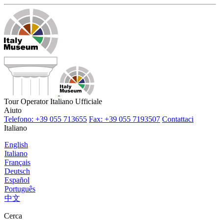
Tour Operator Italiano Ufficiale
Aiuto
Telefono: +39 055 713655
Fax: +39 055 7193507
Contattaci
Italiano
English
Italiano
Français
Deutsch
Español
Português
中文
Cerca