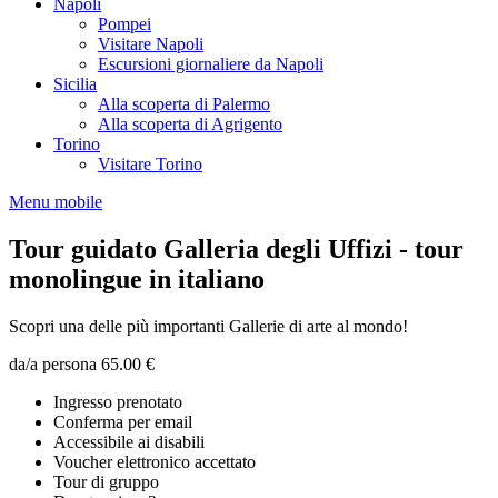
Napoli
Pompei
Visitare Napoli
Escursioni giornaliere da Napoli
Sicilia
Alla scoperta di Palermo
Alla scoperta di Agrigento
Torino
Visitare Torino
Menu mobile
Tour guidato Galleria degli Uffizi - tour
monolingue in italiano
Scopri una delle più importanti Gallerie di arte al mondo!
da/a persona
65.00 €
Ingresso prenotato
Conferma per email
Accessibile ai disabili
Voucher elettronico accettato
Tour di gruppo