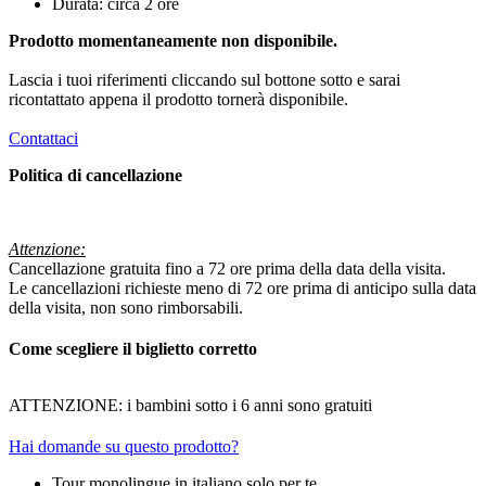
Durata: circa 2 ore
Prodotto momentaneamente non disponibile.
Lascia i tuoi riferimenti cliccando sul bottone sotto e sarai
ricontattato appena il prodotto tornerà disponibile.
Contattaci
Politica di cancellazione
Attenzione:
Cancellazione gratuita fino a 72 ore prima della data della visita.
Le cancellazioni richieste meno di 72 ore prima di anticipo sulla data
della visita, non sono rimborsabili.
Come scegliere il biglietto corretto
ATTENZIONE: i bambini sotto i 6 anni sono gratuiti
Hai domande su questo prodotto?
Tour monolingue in italiano solo per te