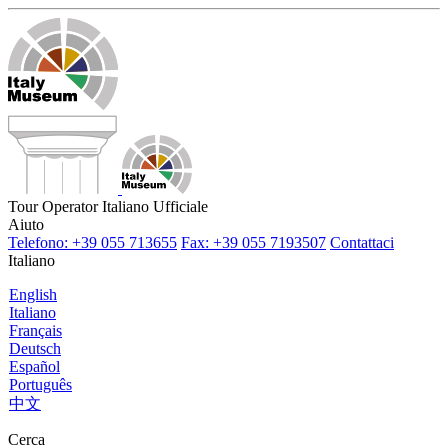
Tour Operator Italiano Ufficiale
Aiuto
Telefono: +39 055 713655
Fax: +39 055 7193507
Contattaci
Italiano
English
Italiano
Français
Deutsch
Español
Português
中文
Cerca