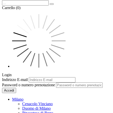
Carrello (0)
Login
Indirizzo E-mail
Password o numero prenotazione
Accedi
Milano
Cenacolo Vinciano
Duomo di Milano
Pinacoteca di Brera