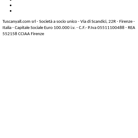
Tuscanyall.com srl - Società a socio unico - Via di Scandici, 22R - Firenze -
Italia - Capitale Sociale Euro 100.000 i.v. - C.F.- P.Iva 05511100488 - REA
552158 CCIAA Firenze