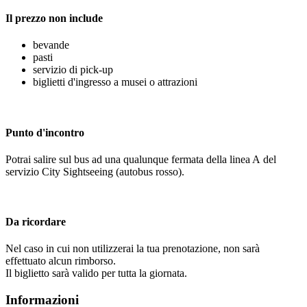
Il prezzo non include
bevande
pasti
servizio di pick-up
biglietti d'ingresso a musei o attrazioni
Punto d'incontro
Potrai salire sul bus ad una qualunque fermata della linea A del
servizio City Sightseeing (autobus rosso).
Da ricordare
Nel caso in cui non utilizzerai la tua prenotazione, non sarà
effettuato alcun rimborso.
Il biglietto sarà valido per tutta la giornata.
Informazioni