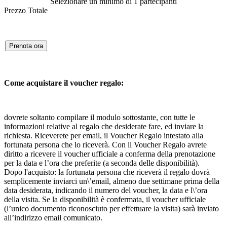
Selezionare un minimo di 1 partecipanti
Prezzo Totale
Prenota ora
Come acquistare il voucher regalo:
dovrete soltanto compilare il modulo sottostante, con tutte le
informazioni relative al regalo che desiderate fare, ed inviare la
richiesta. Riceverete per email, il Voucher Regalo intestato alla
fortunata persona che lo riceverà. Con il Voucher Regalo avrete
diritto a ricevere il voucher ufficiale a conferma della prenotazione
per la data e l’ora che preferite (a seconda delle disponibilità).
Dopo l'acquisto: la fortunata persona che riceverà il regalo dovrà
semplicemente inviarci un\’email, almeno due settimane prima della
data desiderata, indicando il numero del voucher, la data e l\’ora
della visita. Se la disponibilità è confermata, il voucher ufficiale
(l’unico documento riconosciuto per effettuare la visita) sarà inviato
all’indirizzo email comunicato.