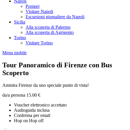
Napoli
Pompei
Visitare Napoli
Escursioni giornaliere da Napoli
Sicilia
Alla scoperta di Palermo
Alla scoperta di Agrigento
Torino
Visitare Torino
Menu mobile
Tour Panoramico di Firenze con Bus
Scoperto
Ammira Firenze da uno speciale punto di vista!
da/a persona
15.00 €
Voucher elettronico accettato
Audioguida inclusa
Conferma per email
Hop on Hop off