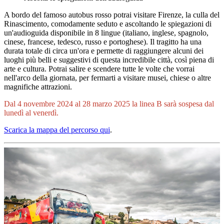
A bordo del famoso autobus rosso potrai visitare Firenze, la culla del
Rinascimento, comodamente seduto e ascoltando le spiegazioni di
un'audioguida disponibile in 8 lingue (italiano, inglese, spagnolo,
cinese, francese, tedesco, russo e portoghese). Il tragitto ha una
durata totale di circa un'ora e permette di raggiungere alcuni dei
luoghi più belli e suggestivi di questa incredibile città, così piena di
arte e cultura. Potrai salire e scendere tutte le volte che vorrai
nell'arco della giornata, per fermarti a visitare musei, chiese o altre
magnifiche attrazioni.
Dal 4 novembre 2024 al 28 marzo 2025 la linea B sarà sospesa dal
lunedì al venerdì.
Scarica la mappa del percorso qui
.