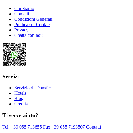
Chi Siamo
Contatti
Condizioni Generali
Politica sui Cookie
Privacy
Chatta con noi:
Servizi
Servizio di Transfer
Hotels
Blog
Credits
Ti serve aiuto?
Tel. +39 055 713655
Fax +39 055 7193507
Contatti