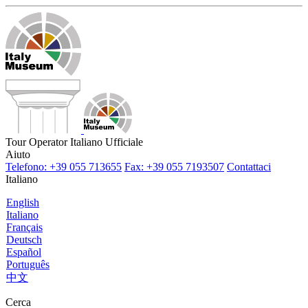
Tour Operator Italiano Ufficiale
Aiuto
Telefono: +39 055 713655
Fax: +39 055 7193507
Contattaci
Italiano
English
Italiano
Français
Deutsch
Español
Português
中文
Cerca