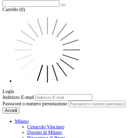
Carrello (0)
Login
Indirizzo E-mail
Password o numero prenotazione
Accedi
Milano
Cenacolo Vinciano
Duomo di Milano
Pinacoteca di Brera