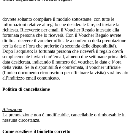
dovrete soltanto compilare il modulo sottostante, con tutte le
informazioni relative al regalo che desiderate fare, ed inviare la
richiesta. Riceverete per email, il Voucher Regalo intestato alla
fortunata persona che lo riceverà. Con il Voucher Regalo avrete
diritto a ricevere il voucher ufficiale a conferma della prenotazione
per la data e l’ora che preferite (a seconda delle disponibilità).
Dopo l'acquisto: la fortunata persona che riceverà il regalo dovrà
semplicemente inviarci un\’email, almeno due settimane prima della
data desiderata, indicando il numero del voucher, la data e l\’ora
della visita. Se la disponibilità è confermata, il voucher ufficiale
(l’unico documento riconosciuto per effettuare la visita) sarà inviato
all’indirizzo email comunicato.
Politica di cancellazione
Attenzione
La prenotazione non è modificabile, cancellabile o rimborsabile in
nessuna circostanza.
Come scegliere il biglietto corretto