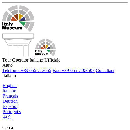
Tour Operator Italiano Ufficiale
Aiuto
Telefono: +39 055 713655
Fax: +39 055 7193507
Contattaci
Italiano
English
Italiano
Français
Deutsch
Español
Português
中文
Cerca