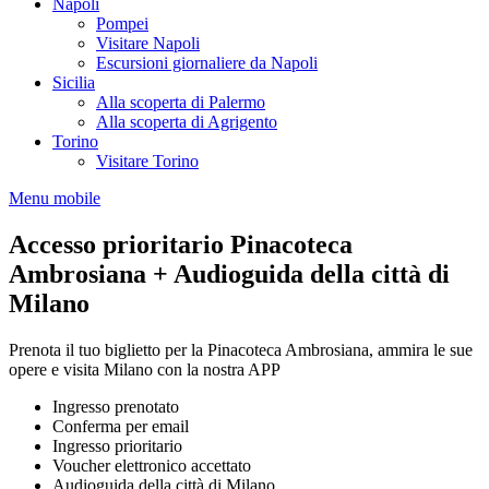
Napoli
Pompei
Visitare Napoli
Escursioni giornaliere da Napoli
Sicilia
Alla scoperta di Palermo
Alla scoperta di Agrigento
Torino
Visitare Torino
Menu mobile
Accesso prioritario Pinacoteca
Ambrosiana + Audioguida della città di
Milano
Prenota il tuo biglietto per la Pinacoteca Ambrosiana, ammira le sue
opere e visita Milano con la nostra APP
Ingresso prenotato
Conferma per email
Ingresso prioritario
Voucher elettronico accettato
Audioguida della città di Milano