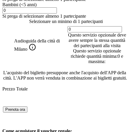
Bambini (<5 anni)
Si prega di selezionare almeno 1 partecipante
Selezionare un minimo di 1 partecipanti
Questo servizio opzionale deve
avere sempre la stessa quantità
Audioguida della città di
dei partecipanti alla visita
Milano
Questo servizio opzionale
richiede quantità minima:0 e
massima:
L'acquisto del biglietto presuppone anche l'acquisto dell'APP della
città. L'APP non verrà venduta in combinazione ai biglietti gratuiti.
Prezzo Totale
Prenota ora
Come acquistare il voucher regalo: