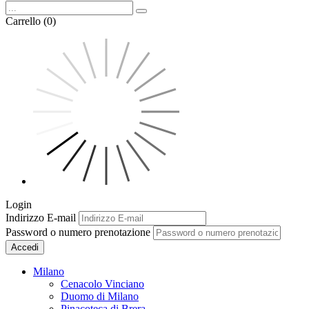
Carrello (0)
Login
Indirizzo E-mail
Password o numero prenotazione
Accedi
Milano
Cenacolo Vinciano
Duomo di Milano
Pinacoteca di Brera