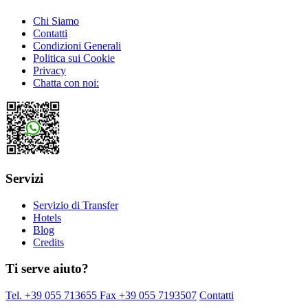
Chi Siamo
Contatti
Condizioni Generali
Politica sui Cookie
Privacy
Chatta con noi:
Servizi
Servizio di Transfer
Hotels
Blog
Credits
Ti serve aiuto?
Tel. +39 055 713655
Fax +39 055 7193507
Contatti