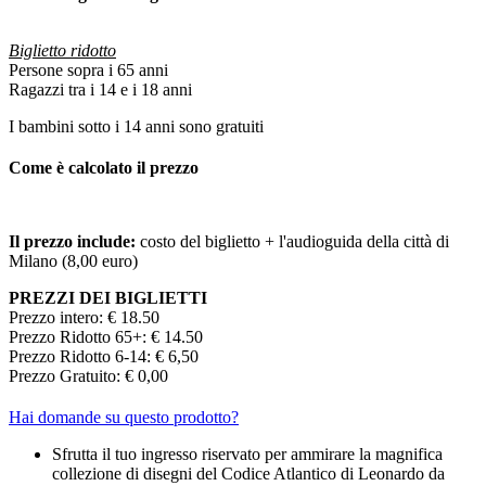
Biglietto ridotto
Persone sopra i 65 anni
Ragazzi tra i 14 e i 18 anni
I bambini sotto i 14 anni sono gratuiti
Come è calcolato il prezzo
Il prezzo include:
costo del biglietto + l'audioguida della città di
Milano (8,00 euro)
PREZZI DEI BIGLIETTI
Prezzo intero: € 18.50
Prezzo Ridotto 65+: € 14.50
Prezzo Ridotto 6-14: € 6,50
Prezzo Gratuito: € 0,00
Hai domande su questo prodotto?
Sfrutta il tuo ingresso riservato per ammirare la magnifica
collezione di disegni del Codice Atlantico di Leonardo da