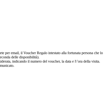
rete per email, il Voucher Regalo intestato alla fortunata persona che lo
econda delle disponibilità).
erata, indicando il numero del voucher, la data e l\’ora della visita.
comunicato.