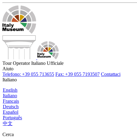
Tour Operator Italiano Ufficiale
Aiuto
Telefono: +39 055 713655
Fax: +39 055 7193507
Contattaci
Italiano
English
Italiano
Français
Deutsch
Español
Português
中文
Cerca