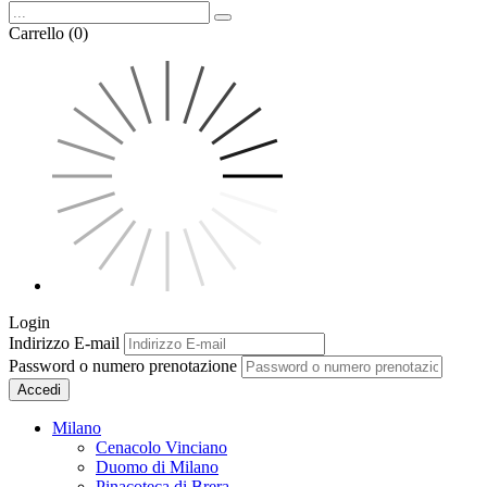
Carrello (0)
Login
Indirizzo E-mail
Password o numero prenotazione
Accedi
Milano
Cenacolo Vinciano
Duomo di Milano
Pinacoteca di Brera