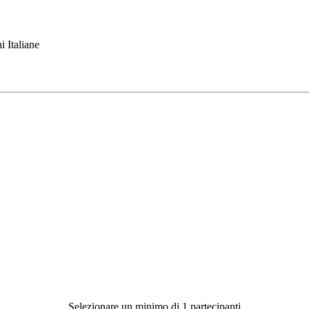
i Italiane
Selezionare un minimo di 1 partecipanti