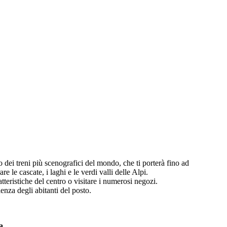
o dei treni più scenografici del mondo, che ti porterà fino ad
 le cascate, i laghi e le verdi valli delle Alpi.
atteristiche del centro o visitare i numerosi negozi.
enza degli abitanti del posto.
a.