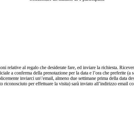
oni relative al regalo che desiderate fare, ed inviare la richiesta. Riceve
iciale a conferma della prenotazione per la data e l’ora che preferite (a s
licemente inviarci un\’email, almeno due settimane prima della data desid
o riconosciuto per effettuare la visita) sarà inviato all’indirizzo email 