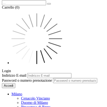
Carrello (0)
Login
Indirizzo E-mail
Password o numero prenotazione
Accedi
Milano
Cenacolo Vinciano
Duomo di Milano
Pinacoteca di Brera