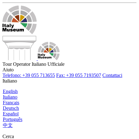
Tour Operator Italiano Ufficiale
Aiuto
Telefono: +39 055 713655
Fax: +39 055 7193507
Contattaci
Italiano
English
Italiano
Français
Deutsch
Español
Português
中文
Cerca