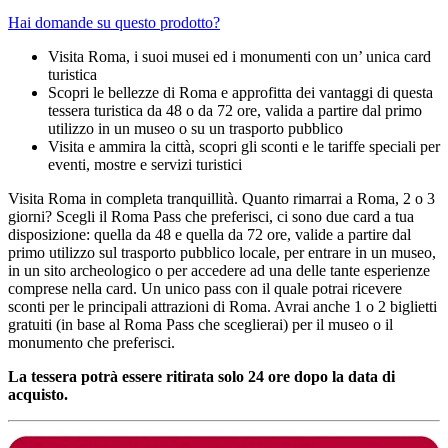
Hai domande su questo prodotto?
Visita Roma, i suoi musei ed i monumenti con un’ unica card
turistica
Scopri le bellezze di Roma e approfitta dei vantaggi di questa
tessera turistica da 48 o da 72 ore, valida a partire dal primo
utilizzo in un museo o su un trasporto pubblico
Visita e ammira la città, scopri gli sconti e le tariffe speciali per
eventi, mostre e servizi turistici
Visita Roma in completa tranquillità. Quanto rimarrai a Roma, 2 o 3
giorni? Scegli il Roma Pass che preferisci, ci sono due card a tua
disposizione: quella da 48 e quella da 72 ore, valide a partire dal
primo utilizzo sul trasporto pubblico locale, per entrare in un museo,
in un sito archeologico o per accedere ad una delle tante esperienze
comprese nella card. Un unico pass con il quale potrai ricevere
sconti per le principali attrazioni di Roma. Avrai anche 1 o 2 biglietti
gratuiti (in base al Roma Pass che sceglierai) per il museo o il
monumento che preferisci.
La tessera potrà essere ritirata solo 24 ore dopo la data di
acquisto.