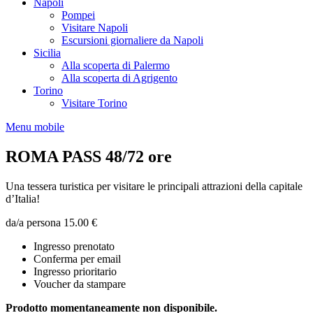
Napoli
Pompei
Visitare Napoli
Escursioni giornaliere da Napoli
Sicilia
Alla scoperta di Palermo
Alla scoperta di Agrigento
Torino
Visitare Torino
Menu mobile
ROMA PASS 48/72 ore
Una tessera turistica per visitare le principali attrazioni della capitale
d’Italia!
da/a persona
15.00 €
Ingresso prenotato
Conferma per email
Ingresso prioritario
Voucher da stampare
Prodotto momentaneamente non disponibile.