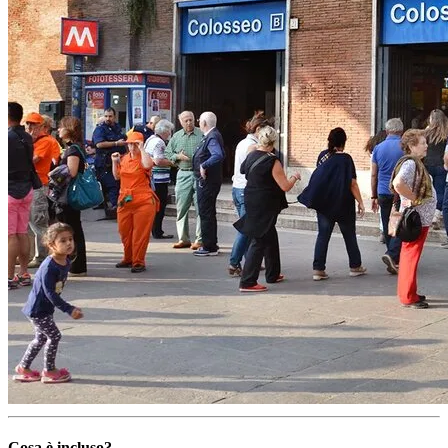
Cosa è incluso
?