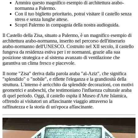
Ammira questo magnifico esempio di architettura arabo-
normanna a Palermo.
Con il tuo biglietto prioritario, potrai visitare il castello senza
stress e senza lunghe attese.
Scopri Palermo in compagnia della nostra audioguida.
Il Castello della Zisa, situato a Palermo, è un magnifico esempio di
architettura arabo-normanna, inserito nel percorso dell'itinerario
arabo-normanno dell'UNESCO. Costruito nel XII secolo, il castello
fungeva da residenza estiva per i re normanni, grazie alla sua
posizione strategica e al sistema avanzato di ventilazione che
garantiva un clima fresco e piacevole.
Il nome "Zisa" deriva dalla parola araba "al-Aziz", che significa
"splendido" o "nobile", e riflette l'eleganza e la grandiosità della
struttura. L'interno è arricchito da splendide decorazioni, con motivi
geometrici e arabeschi, che testimoniano l'influenza culturale araba
di quel periodo. Oggi, il castello ospita il Museo d'Arte Islamica,
offrendo ai visitatori un affascinante viaggio attraverso la
raffinatezza e la storia di un'epoca affascinante.