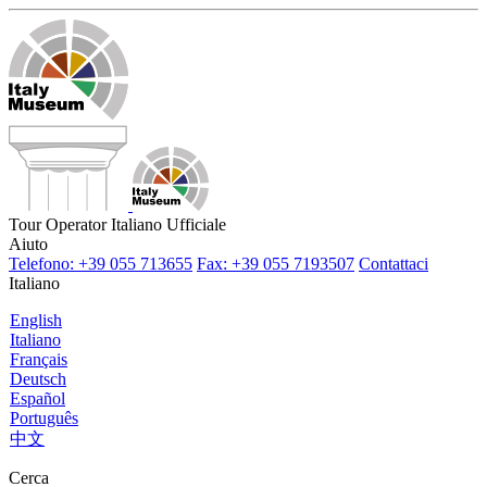
Tour Operator Italiano Ufficiale
Aiuto
Telefono: +39 055 713655
Fax: +39 055 7193507
Contattaci
Italiano
English
Italiano
Français
Deutsch
Español
Português
中文
Cerca