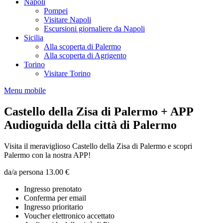
Napoli
Pompei
Visitare Napoli
Escursioni giornaliere da Napoli
Sicilia
Alla scoperta di Palermo
Alla scoperta di Agrigento
Torino
Visitare Torino
Menu mobile
Castello della Zisa di Palermo + APP
Audioguida della città di Palermo
Visita il meraviglioso Castello della Zisa di Palermo e scopri
Palermo con la nostra APP!
da/a persona
13.00 €
Ingresso prenotato
Conferma per email
Ingresso prioritario
Voucher elettronico accettato