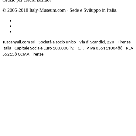
© 2005-2018 Italy-Museum.com -
Sede e Sviluppo in Italia.
Tuscanyall.com srl - Società a socio unico - Via di Scandici, 22R - Firenze -
Italia - Capitale Sociale Euro 100.000 i.v. - C.F.- P.Iva 05511100488 - REA
552158 CCIAA Firenze