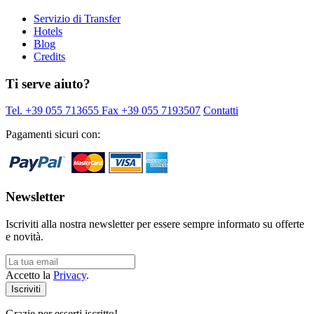
Servizio di Transfer
Hotels
Blog
Credits
Ti serve aiuto?
Tel. +39 055 713655
Fax +39 055 7193507
Contatti
Pagamenti sicuri con:
Newsletter
Iscriviti alla nostra newsletter per essere sempre informato su offerte
e novità.
Accetto la
Privacy
.
Grazie per esserti iscritto!