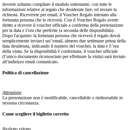
dovrete soltanto compilare il modulo sottostante, con tutte le
informazioni relative al regalo che desiderate fare, ed inviare la
richiesta. Riceverete per email, il Voucher Regalo intestato alla
fortunata persona che lo riceverà. Con il Voucher Regalo avrete
diritto a ricevere il voucher ufficiale a conferma della prenotazione
per la data e l’ora che preferite (a seconda delle disponibilità).
Dopo l'acquisto: la fortunata persona che riceverà il regalo dovrà
semplicemente inviarci un\’email, almeno due settimane prima della
data desiderata, indicando il numero del voucher, la data e l\’ora
della visita. Se la disponibilità è confermata, il voucher ufficiale
(l’unico documento riconosciuto per effettuare la visita) sarà inviato
all’indirizzo email comunicato.
Politica di cancellazione
Attenzione
La prenotazione non è modificabile, cancellabile o rimborsabile in
nessuna circostanza.
Come scegliere il biglietto corretto
Biglietto ridotto