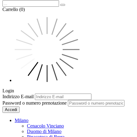
Carrello (0)
Login
Indirizzo E-mail
Password o numero prenotazione
Accedi
Milano
Cenacolo Vinciano
Duomo di Milano
Pinacoteca di Brera