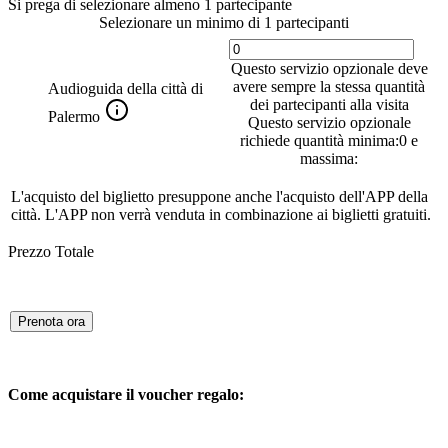
Si prega di selezionare almeno 1 partecipante
Selezionare un minimo di 1 partecipanti
Questo servizio opzionale deve
avere sempre la stessa quantità
Audioguida della città di
dei partecipanti alla visita
Palermo
Questo servizio opzionale
richiede quantità minima:0 e
massima:
L'acquisto del biglietto presuppone anche l'acquisto dell'APP della
città. L'APP non verrà venduta in combinazione ai biglietti gratuiti.
Prezzo Totale
Prenota ora
Come acquistare il voucher regalo: