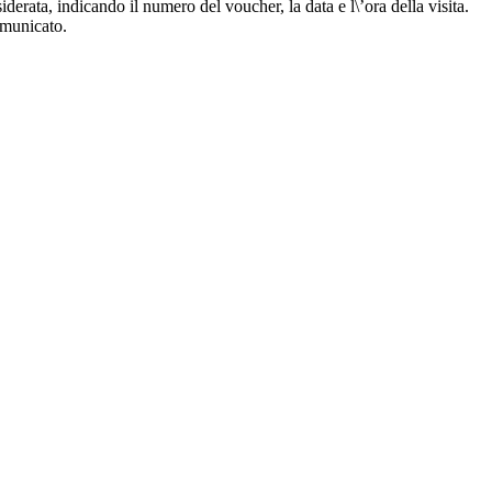
erata, indicando il numero del voucher, la data e l\’ora della visita.
comunicato.