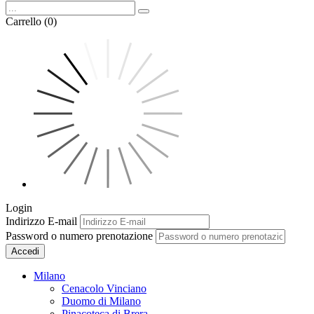
Carrello (0)
Login
Indirizzo E-mail
Password o numero prenotazione
Accedi
Milano
Cenacolo Vinciano
Duomo di Milano
Pinacoteca di Brera