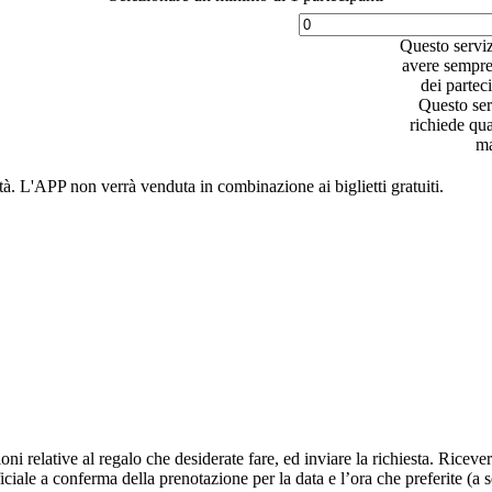
Questo servi
avere sempre 
dei parteci
Questo ser
richiede qu
ma
tà. L'APP non verrà venduta in combinazione ai biglietti gratuiti.
oni relative al regalo che desiderate fare, ed inviare la richiesta. Riceve
iciale a conferma della prenotazione per la data e l’ora che preferite (a s