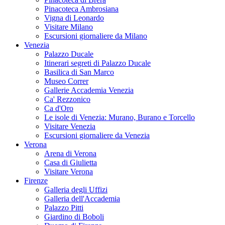
Pinacoteca Ambrosiana
Vigna di Leonardo
Visitare Milano
Escursioni giornaliere da Milano
Venezia
Palazzo Ducale
Itinerari segreti di Palazzo Ducale
Basilica di San Marco
Museo Correr
Gallerie Accademia Venezia
Ca' Rezzonico
Ca d'Oro
Le isole di Venezia: Murano, Burano e Torcello
Visitare Venezia
Escursioni giornaliere da Venezia
Verona
Arena di Verona
Casa di Giulietta
Visitare Verona
Firenze
Galleria degli Uffizi
Galleria dell'Accademia
Palazzo Pitti
Giardino di Boboli