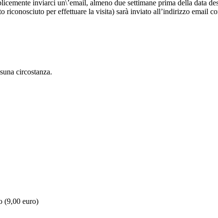
licemente inviarci un\’email, almeno due settimane prima della data desid
o riconosciuto per effettuare la visita) sarà inviato all’indirizzo email 
ssuna circostanza.
o (9,00 euro)