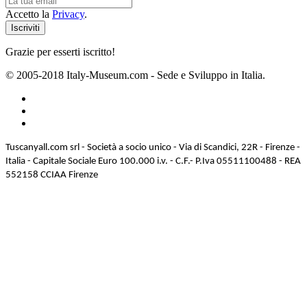
Accetto la
Privacy
.
Grazie per esserti iscritto!
© 2005-2018 Italy-Museum.com -
Sede e Sviluppo in Italia.
Tuscanyall.com srl - Società a socio unico - Via di Scandici, 22R - Firenze -
Italia - Capitale Sociale Euro 100.000 i.v. - C.F.- P.Iva 05511100488 - REA
552158 CCIAA Firenze