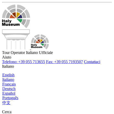
Tour Operator Italiano Ufficiale
Aiuto
Telefono: +39 055 713655
Fax: +39 055 7193507
Contattaci
Italiano
English
Italiano
Français
Deutsch
Español
Português
中文
Cerca