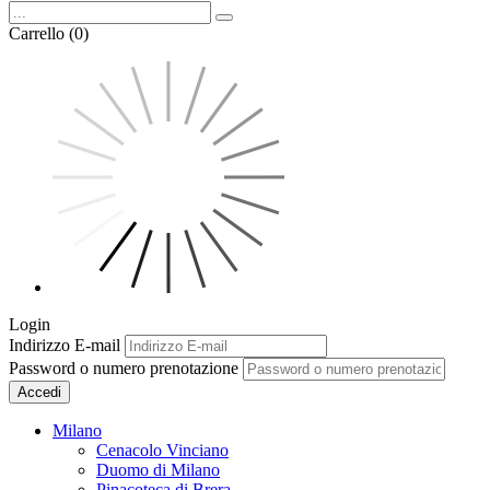
Carrello (0)
Login
Indirizzo E-mail
Password o numero prenotazione
Accedi
Milano
Cenacolo Vinciano
Duomo di Milano
Pinacoteca di Brera