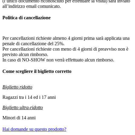
(l’unico documento riconosciuto per effettuare la visita) sarà inviato
all’indirizzo email comunicato.
Politica di cancellazione
Per cancellazioni richieste almeno 4 giorni prima sarà applicata una
penale di cancellazione del 25%.
Per cancellazioni richieste con meno di 4 giorni di preavviso non è
previsto alcun rimborso.
In caso di NO-SHOW non verrà effettuato alcun rimborso.
Come scegliere il biglietto corretto
Biglietto ridotto
Ragazzi tra i 14 ed i 17 anni
Biglietto ultra-ridotto
Minori di 14 anni
Hai domande su questo prodotto?