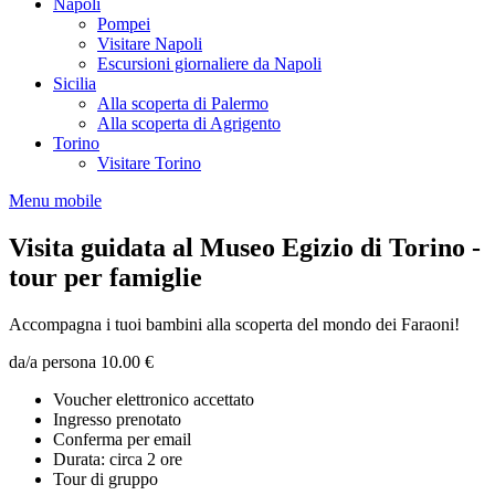
Napoli
Pompei
Visitare Napoli
Escursioni giornaliere da Napoli
Sicilia
Alla scoperta di Palermo
Alla scoperta di Agrigento
Torino
Visitare Torino
Menu mobile
Visita guidata al Museo Egizio di Torino -
tour per famiglie
Accompagna i tuoi bambini alla scoperta del mondo dei Faraoni!
da/a persona
10.00 €
Voucher elettronico accettato
Ingresso prenotato
Conferma per email
Durata: circa 2 ore
Tour di gruppo