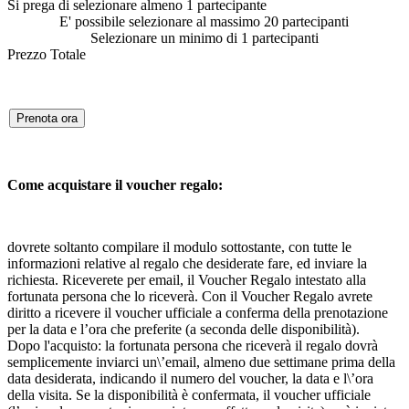
Si prega di selezionare almeno 1 partecipante
E' possibile selezionare al massimo 20 partecipanti
Selezionare un minimo di 1 partecipanti
Prezzo Totale
Prenota ora
Come acquistare il voucher regalo:
dovrete soltanto compilare il modulo sottostante, con tutte le
informazioni relative al regalo che desiderate fare, ed inviare la
richiesta. Riceverete per email, il Voucher Regalo intestato alla
fortunata persona che lo riceverà. Con il Voucher Regalo avrete
diritto a ricevere il voucher ufficiale a conferma della prenotazione
per la data e l’ora che preferite (a seconda delle disponibilità).
Dopo l'acquisto: la fortunata persona che riceverà il regalo dovrà
semplicemente inviarci un\’email, almeno due settimane prima della
data desiderata, indicando il numero del voucher, la data e l\’ora
della visita. Se la disponibilità è confermata, il voucher ufficiale