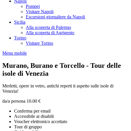
Napoli
Pompei
Visitare Napoli
Escursioni giornaliere da Napoli
Sicilia
Alla scoperta di Palermo
Alla scoperta di Agrigento
Torino
Visitare Torino
Menu mobile
Murano, Burano e Torcello - Tour delle
isole di Venezia
Merletti, opere in vetro, antichi reperti ti aspetto sulle isole di
Venezia!
da/a persona
10.00 €
Conferma per email
Accessibile ai disabili
Voucher elettronico accettato
Tour di gruppo