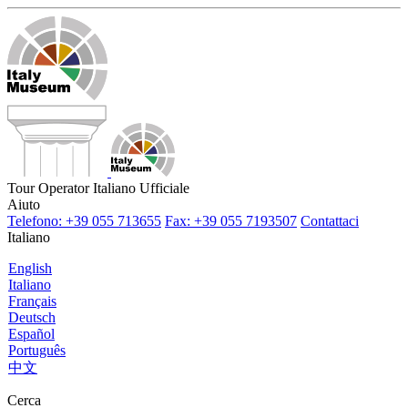
Tour Operator Italiano Ufficiale
Aiuto
Telefono: +39 055 713655
Fax: +39 055 7193507
Contattaci
Italiano
English
Italiano
Français
Deutsch
Español
Português
中文
Cerca