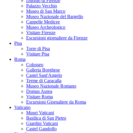
Duomo di Firenze
Palazzo Vecchio
Museo di San Marco
Museo Nazionale del Bargello
Cappelle Medicee
Museo Archeologico
Visitare Firenze
Escursioni giornaliere da Firenze
Pisa
Torre di Pisa
Visitare Pisa
Roma
Colosseo
Galleria Borghese
Castel Sant'Angelo
Terme di Caracalla
Museo Nazionale Romano
Domus Aurea
Visitare Roma
Escursioni Giornaliere da Roma
Vaticano
Musei Vaticani
Basilica di San Pietro
Giardini Vaticani
Castel Gandolfo