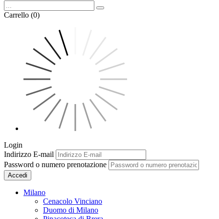
Carrello (0)
Login
Indirizzo E-mail
Password o numero prenotazione
Accedi
Milano
Cenacolo Vinciano
Duomo di Milano
Pinacoteca di Brera