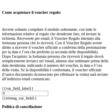
Come acquistare il voucher regalo:
dovrete soltanto compilare il modulo sottostante, con tutte le
informazioni relative al regalo che desiderate fare, ed inviare la
richiesta. Riceverete per email, il Voucher Regalo intestato alla
fortunata persona che lo riceverà. Con il Voucher Regalo avrete
diritto a ricevere il voucher ufficiale a conferma della prenotazione
per la data e l’ora che preferite (a seconda delle disponibilità).
Dopo l'acquisto: la fortunata persona che riceverà il regalo dovrà
semplicemente inviarci un\’email, almeno due settimane prima della
data desiderata, indicando il numero del voucher, la data e l\’ora
della visita. Se la disponibilità è confermata, il voucher ufficiale
(l’unico documento riconosciuto per effettuare la visita) sarà inviato
all’indirizzo email comunicato.
{{var_field_label}}
{{errmsg_var_field}}
Politica di cancellazione