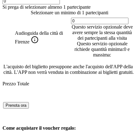
Si prega di selezionare almeno 1 partecipante
Selezionare un minimo di 1 partecipanti
Questo servizio opzionale deve
avere sempre la stessa quantità
Audioguida della città di
dei partecipanti alla visita
Firenze
Questo servizio opzionale
richiede quantità minima:0 e
massima:
L'acquisto del biglietto presuppone anche l'acquisto dell'APP della
città. L'APP non verrà venduta in combinazione ai biglietti gratuiti.
Prezzo Totale
Prenota ora
Come acquistare il voucher regalo: