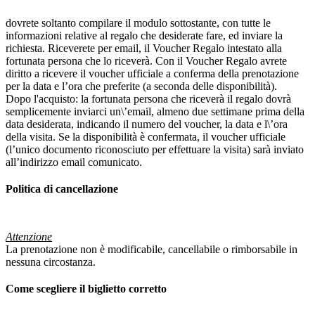
dovrete soltanto compilare il modulo sottostante, con tutte le
informazioni relative al regalo che desiderate fare, ed inviare la
richiesta. Riceverete per email, il Voucher Regalo intestato alla
fortunata persona che lo riceverà. Con il Voucher Regalo avrete
diritto a ricevere il voucher ufficiale a conferma della prenotazione
per la data e l’ora che preferite (a seconda delle disponibilità).
Dopo l'acquisto: la fortunata persona che riceverà il regalo dovrà
semplicemente inviarci un\’email, almeno due settimane prima della
data desiderata, indicando il numero del voucher, la data e l\’ora
della visita. Se la disponibilità è confermata, il voucher ufficiale
(l’unico documento riconosciuto per effettuare la visita) sarà inviato
all’indirizzo email comunicato.
Politica di cancellazione
Attenzione
La prenotazione non è modificabile, cancellabile o rimborsabile in
nessuna circostanza.
Come scegliere il biglietto corretto