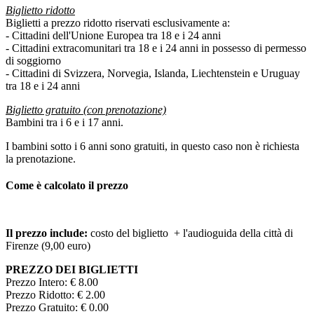
Biglietto ridotto
Biglietti a prezzo ridotto riservati esclusivamente a:
- Cittadini dell'Unione Europea tra 18 e i 24 anni
- Cittadini extracomunitari tra 18 e i 24 anni in possesso di permesso
di soggiorno
- Cittadini di Svizzera, Norvegia, Islanda, Liechtenstein e Uruguay
tra 18 e i 24 anni
Biglietto gratuito (con prenotazione)
Bambini tra i 6 e i 17 anni.
I bambini sotto i 6 anni sono gratuiti, in questo caso non è richiesta
la prenotazione.
Come è calcolato il prezzo
Il prezzo include:
costo del biglietto + l'audioguida della città di
Firenze (9,00 euro)
PREZZO DEI BIGLIETTI
Prezzo Intero: € 8.00
Prezzo Ridotto: € 2.00
Prezzo Gratuito: € 0.00