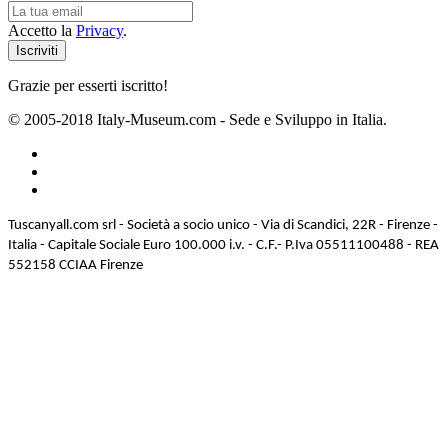
Accetto la
Privacy
.
Grazie per esserti iscritto!
© 2005-2018 Italy-Museum.com -
Sede e Sviluppo in Italia.
Tuscanyall.com srl - Società a socio unico - Via di Scandici, 22R - Firenze -
Italia - Capitale Sociale Euro 100.000 i.v. - C.F.- P.Iva 05511100488 - REA
552158 CCIAA Firenze