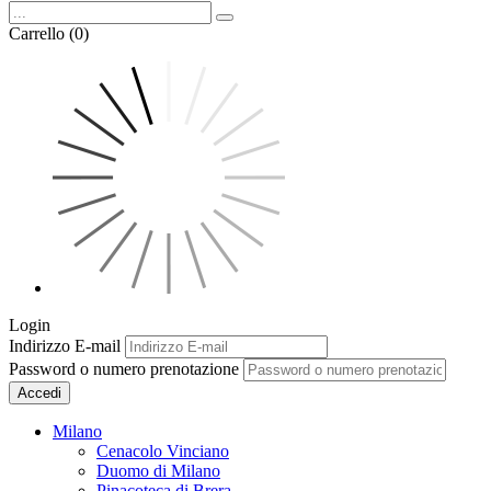
Carrello (0)
Login
Indirizzo E-mail
Password o numero prenotazione
Accedi
Milano
Cenacolo Vinciano
Duomo di Milano
Pinacoteca di Brera