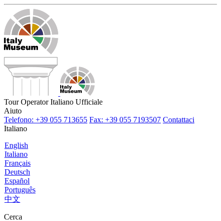
Tour Operator Italiano Ufficiale
Aiuto
Telefono: +39 055 713655
Fax: +39 055 7193507
Contattaci
Italiano
English
Italiano
Français
Deutsch
Español
Português
中文
Cerca