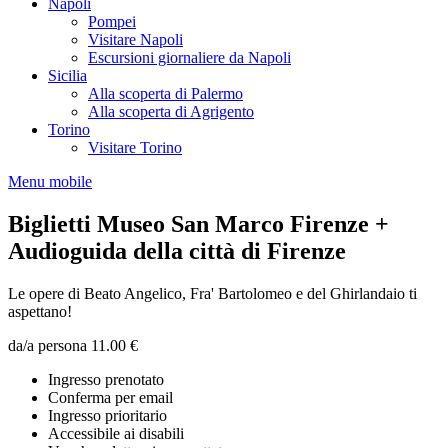
Napoli
Pompei
Visitare Napoli
Escursioni giornaliere da Napoli
Sicilia
Alla scoperta di Palermo
Alla scoperta di Agrigento
Torino
Visitare Torino
Menu mobile
Biglietti Museo San Marco Firenze +
Audioguida della città di Firenze
Le opere di Beato Angelico, Fra' Bartolomeo e del Ghirlandaio ti
aspettano!
da/a persona
11.00 €
Ingresso prenotato
Conferma per email
Ingresso prioritario
Accessibile ai disabili