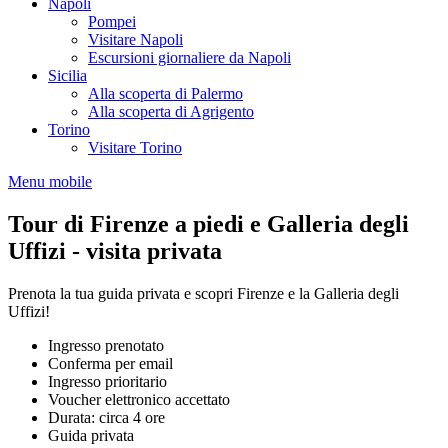
Napoli
Pompei
Visitare Napoli
Escursioni giornaliere da Napoli
Sicilia
Alla scoperta di Palermo
Alla scoperta di Agrigento
Torino
Visitare Torino
Menu mobile
Tour di Firenze a piedi e Galleria degli
Uffizi - visita privata
Prenota la tua guida privata e scopri Firenze e la Galleria degli
Uffizi!
Ingresso prenotato
Conferma per email
Ingresso prioritario
Voucher elettronico accettato
Durata: circa 4 ore
Guida privata