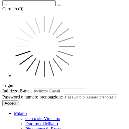
Carrello (0)
Login
Indirizzo E-mail
Password o numero prenotazione
Accedi
Milano
Cenacolo Vinciano
Duomo di Milano
Pinacoteca di Brera