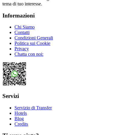
tema di tuo interesse.
Informazioni
Chi Siamo
Contatti
Condizioni Generali
Politica sui Cookie
Privacy
Chatta con noi:
Servizi
Servizio di Transfer
Hotels
Blog
Credits