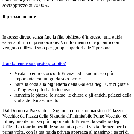
sovrapprezzo di 70,00 €.
Il prezzo include
Ingresso diretto senza fare la fila, biglietto d’ingresso, una guida
esperta, diritti di prenotazione. Vi informiamo che gli auricolari
vengono utilizzati solo per gruppi superiori alle 7 persone.
Hai domande su questo prodotto?
Visita il centro storico di Firenze ed il suo museo più
importante con un guida solo per te
Salta la coda alla biglietteria della Galleria degli Uffizi grazie
all’ingresso prioritario incluso
Ammira le piazze, le statue, le chiese e gli antichi palazzi della
Culla del Rinascimento
Dal Duomo a Piazza della Signoria con il suo maestoso Palazzo
Vecchio; da Piazza della Signoria all’inimitabile Ponte Vecchio, ed
infine, uno dei musei più importanti di Firenze: la Galleria degli
Uffizi. Un tour imperdibile soprattutto per chi visita Firenze per la
prima volta, con la tua guida privata apprezza al massimo i tesori di