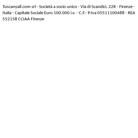
Tuscanyall.com srl - Società a socio unico - Via di Scandici, 22R - Firenze -
Italia - Capitale Sociale Euro 100.000 i.v. - C.F.- P.Iva 05511100488 - REA
552158 CCIAA Firenze