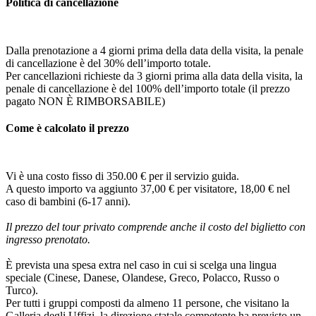
Politica di cancellazione
Dalla prenotazione a 4 giorni prima della data della visita, la penale
di cancellazione è del 30% dell’importo totale.
Per cancellazioni richieste da 3 giorni prima alla data della visita, la
penale di cancellazione è del 100% dell’importo totale (il prezzo
pagato NON È RIMBORSABILE)
Come è calcolato il prezzo
Vi è una costo fisso di 350
.00
€ per il servizio guida.
A questo importo va aggiunto 37,00 € per visitatore, 18,00 € nel
caso di bambini (6-17 anni).
Il prezzo del tour privato comprende anche il costo del biglietto con
ingresso prenotato.
È prevista una spesa extra nel caso in cui si scelga una lingua
speciale (Cinese, Danese, Olandese, Greco, Polacco, Russo o
Turco).
Per tutti i gruppi composti da almeno 11 persone, che visitano la
Galleria degli Uffizi, la direzione statale competente ha previsto un