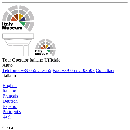
Tour Operator Italiano Ufficiale
Aiuto
Telefono: +39 055 713655
Fax: +39 055 7193507
Contattaci
Italiano
English
Italiano
Français
Deutsch
Español
Português
中文
Cerca