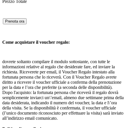
Prezzo Totale
Prenota ora
Come acquistare il voucher regalo:
dovrete soltanto compilare il modulo sottostante, con tutte le
informazioni relative al regalo che desiderate fare, ed inviare la
richiesta. Riceverete per email, il Voucher Regalo intestato alla
fortunata persona che lo riceverà. Con il Voucher Regalo avrete
diritto a ricevere il voucher ufficiale a conferma della prenotazione
per la data e l’ora che preferite (a seconda delle disponibilità).
Dopo l'acquisto: la fortunata persona che riceverà il regalo dovrà
semplicemente inviarci un\’email, almeno due settimane prima della
data desiderata, indicando il numero del voucher, la data e l\’ora
della visita. Se la disponibilità è confermata, il voucher ufficiale
(l’unico documento riconosciuto per effettuare la visita) sarà inviato
all’indirizzo email comunicato.