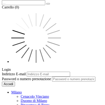
Carrello (0)
Login
Indirizzo E-mail
Password o numero prenotazione
Accedi
Milano
Cenacolo Vinciano
Duomo di Milano
Pinacoteca di Brera