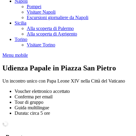
Napoli
Pompei
Visitare Napoli
Escursioni giornaliere da Napoli
Sicilia
Alla scoperta di Palermo
Alla scoperta di Agrigento
Torino
Visitare Torino
Menu mobile
Udienza Papale in Piazza San Pietro
Un incontro unico con Papa Leone XIV nella Città del Vaticano
Voucher elettronico accettato
Conferma per email
Tour di gruppo
Guida multilingue
Durata: circa 5 ore