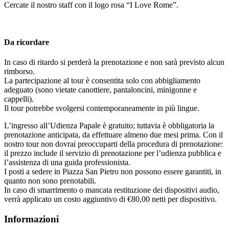
Cercate il nostro staff con il logo rosa “I Love Rome”.
Da ricordare
In caso di ritardo si perderà la prenotazione e non sarà previsto alcun
rimborso.
La partecipazione al tour è consentita solo con abbigliamento
adeguato (sono vietate canottiere, pantaloncini, minigonne e
cappelli).
Il tour potrebbe svolgersi contemporaneamente in più lingue.
L’ingresso all’Udienza Papale è gratuito; tuttavia è obbligatoria la
prenotazione anticipata, da effettuare almeno due mesi prima. Con il
nostro tour non dovrai preoccuparti della procedura di prenotazione:
il prezzo include il servizio di prenotazione per l’udienza pubblica e
l’assistenza di una guida professionista.
I posti a sedere in Piazza San Pietro non possono essere garantiti, in
quanto non sono prenotabili.
In caso di smarrimento o mancata restituzione dei dispositivi audio,
verrà applicato un costo aggiuntivo di €80,00 netti per dispositivo.
Informazioni