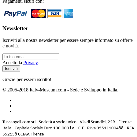
Pagamenti sicuri con:
Newsletter
Iscriviti alla nostra newsletter per essere sempre informato su offerte
e novità.
Accetto la
Privacy
.
Grazie per esserti iscritto!
© 2005-2018 Italy-Museum.com -
Sede e Sviluppo in Italia.
Tuscanyall.com srl - Società a socio unico - Via di Scandici, 22R - Firenze -
Italia - Capitale Sociale Euro 100.000 i.v. - C.F.- P.Iva 05511100488 - REA
552158 CCIAA Firenze