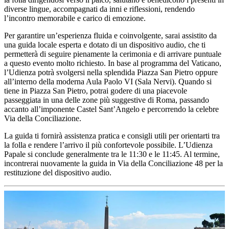
diverse lingue, accompagnati da inni e riflessioni, rendendo
l’incontro memorabile e carico di emozione.
Per garantire un’esperienza fluida e coinvolgente, sarai assistito da
una guida locale esperta e dotato di un dispositivo audio, che ti
permetterà di seguire pienamente la cerimonia e di arrivare puntuale
a questo evento molto richiesto. In base al programma del Vaticano,
l’Udienza potrà svolgersi nella splendida Piazza San Pietro oppure
all’interno della moderna Aula Paolo VI (Sala Nervi). Quando si
tiene in Piazza San Pietro, potrai godere di una piacevole
passeggiata in una delle zone più suggestive di Roma, passando
accanto all’imponente Castel Sant’Angelo e percorrendo la celebre
Via della Conciliazione.
La guida ti fornirà assistenza pratica e consigli utili per orientarti tra
la folla e rendere l’arrivo il più confortevole possibile. L’Udienza
Papale si conclude generalmente tra le 11:30 e le 11:45. Al termine,
incontrerai nuovamente la guida in Via della Conciliazione 48 per la
restituzione del dispositivo audio.