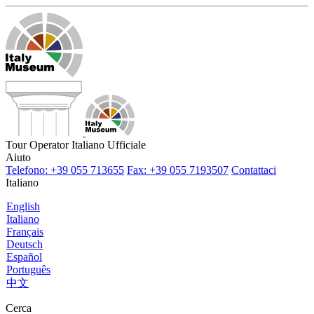
Tour Operator Italiano Ufficiale
Aiuto
Telefono: +39 055 713655
Fax: +39 055 7193507
Contattaci
Italiano
English
Italiano
Français
Deutsch
Español
Português
中文
Cerca