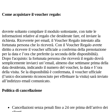
Come acquistare il voucher regalo:
dovrete soltanto compilare il modulo sottostante, con tutte le
informazioni relative al regalo che desiderate fare, ed inviare la
richiesta. Riceverete per email, il Voucher Regalo intestato alla
fortunata persona che lo riceverà. Con il Voucher Regalo avrete
diritto a ricevere il voucher ufficiale a conferma della prenotazione
per la data e l’ora che preferite (a seconda delle disponibilità).
Dopo l'acquisto: la fortunata persona che riceverà il regalo dovrà
semplicemente inviarci un\’email, almeno due settimane prima della
data desiderata, indicando il numero del voucher, la data e l\’ora
della visita. Se la disponibilità è confermata, il voucher ufficiale
(l’unico documento riconosciuto per effettuare la visita) sarà inviato
all’indirizzo email comunicato.
Politica di cancellazione
Cancellazioni senza penali fino a 24 ore prima dell’arrivo dei
clienti