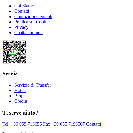
Chi Siamo
Contatti
Condizioni Generali
Politica sui Cookie
Privacy
Chatta con noi:
Servizi
Servizio di Transfer
Hotels
Blog
Credits
Ti serve aiuto?
Tel. +39 055 713655
Fax +39 055 7193507
Contatti