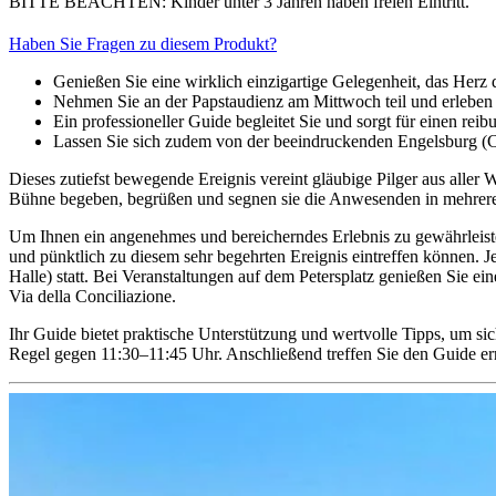
BITTE BEACHTEN: Kinder unter 3 Jahren haben freien Eintritt.
Haben Sie Fragen zu diesem Produkt?
Genießen Sie eine wirklich einzigartige Gelegenheit, das Herz 
Nehmen Sie an der Papstaudienz am Mittwoch teil und erleben 
Ein professioneller Guide begleitet Sie und sorgt für einen reib
Lassen Sie sich zudem von der beeindruckenden Engelsburg (C
Dieses zutiefst bewegende Ereignis vereint gläubige Pilger aus aller
Bühne begeben, begrüßen und segnen sie die Anwesenden in mehreren
Um Ihnen ein angenehmes und bereicherndes Erlebnis zu gewährleiste
und pünktlich zu diesem sehr begehrten Ereignis eintreffen können. J
Halle) statt. Bei Veranstaltungen auf dem Petersplatz genießen Sie
Via della Conciliazione.
Ihr Guide bietet praktische Unterstützung und wertvolle Tipps, um 
Regel gegen 11:30–11:45 Uhr. Anschließend treffen Sie den Guide er