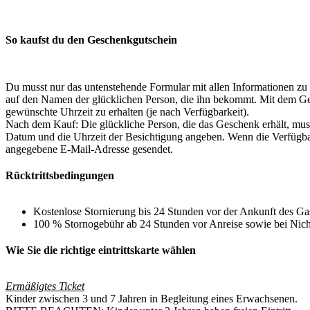
So kaufst du den Geschenkgutschein
Du musst nur das untenstehende Formular mit allen Informationen zu
auf den Namen der glücklichen Person, die ihn bekommt. Mit dem Ge
gewünschte Uhrzeit zu erhalten (je nach Verfügbarkeit).
Nach dem Kauf: Die glückliche Person, die das Geschenk erhält, m
Datum und die Uhrzeit der Besichtigung angeben. Wenn die Verfügbarke
angegebene E-Mail-Adresse gesendet.
Rücktrittsbedingungen
Kostenlose Stornierung bis 24 Stunden vor der Ankunft des Ga
100 % Stornogebühr ab 24 Stunden vor Anreise sowie bei Nic
Wie Sie die richtige eintrittskarte wählen
Ermäßigtes Ticket
Kinder zwischen 3 und 7 Jahren in Begleitung eines Erwachsenen.