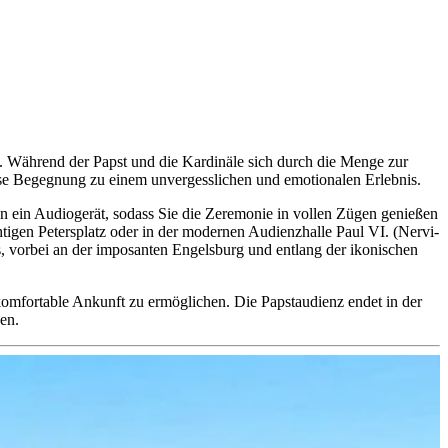
it. Während der Papst und die Kardinäle sich durch die Menge zur
se Begegnung zu einem unvergesslichen und emotionalen Erlebnis.
n ein Audiogerät, sodass Sie die Zeremonie in vollen Zügen genießen
htigen Petersplatz oder in der modernen Audienzhalle Paul VI. (Nervi-
, vorbei an der imposanten Engelsburg und entlang der ikonischen
komfortable Ankunft zu ermöglichen. Die Papstaudienz endet in der
en.