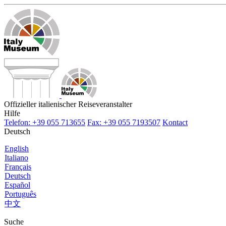
Offizieller italienischer Reiseveranstalter
Hilfe
Telefon: +39 055 713655
Fax: +39 055 7193507
Kontact
Deutsch
English
Italiano
Français
Deutsch
Español
Português
中文
Suche