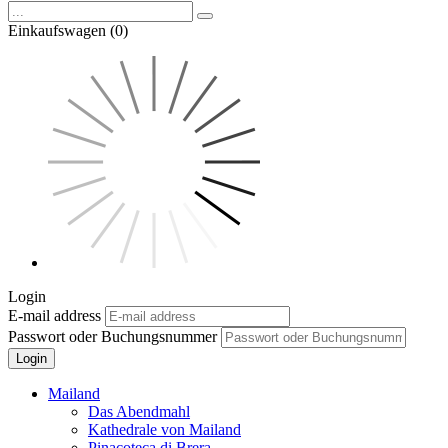
Einkaufswagen (0)
Login
E-mail address
Passwort oder Buchungsnummer
Login
Mailand
Das Abendmahl
Kathedrale von Mailand
Pinacoteca di Brera