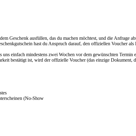
 dem Geschenk ausfüllen, das du machen möchtest, und die Anfrage abs
schenkgutschein hast du Anspruch darauf, den offiziellen Voucher al
uss uns einfach mindestens zwei Wochen vor dem gewünschten Termin 
it bestätigt ist, wird der offizielle Voucher (das einzige Dokument, d
stes
hterscheinen (No-Show