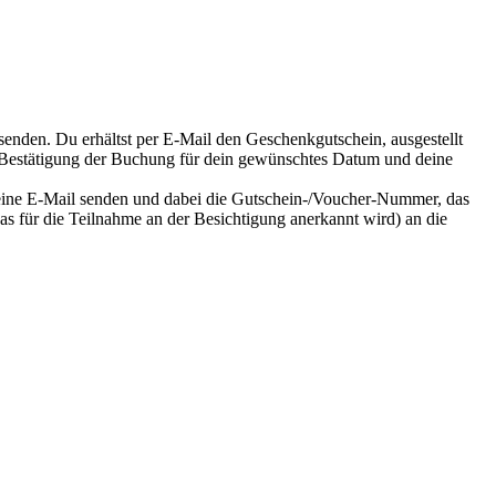
enden. Du erhältst per E-Mail den Geschenkgutschein, ausgestellt
s Bestätigung der Buchung für dein gewünschtes Datum und deine
eine E-Mail senden und dabei die Gutschein-/Voucher-Nummer, das
as für die Teilnahme an der Besichtigung anerkannt wird) an die