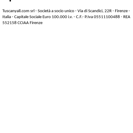
Tuscanyall.com srl - Società a socio unico - Via di Scandici, 22R - Firenze -
Italia - Capitale Sociale Euro 100.000 i.v. - C.F.- P.Iva 05511100488 - REA
552158 CCIAA Firenze