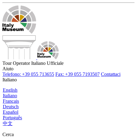
Tour Operator Italiano Ufficiale
Aiuto
Telefono: +39 055 713655
Fax: +39 055 7193507
Contattaci
Italiano
English
Italiano
Français
Deutsch
Español
Português
中文
Cerca