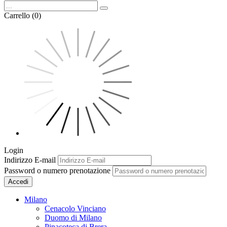
Carrello (0)
Login
Indirizzo E-mail
Password o numero prenotazione
Accedi
Milano
Cenacolo Vinciano
Duomo di Milano
Pinacoteca di Brera