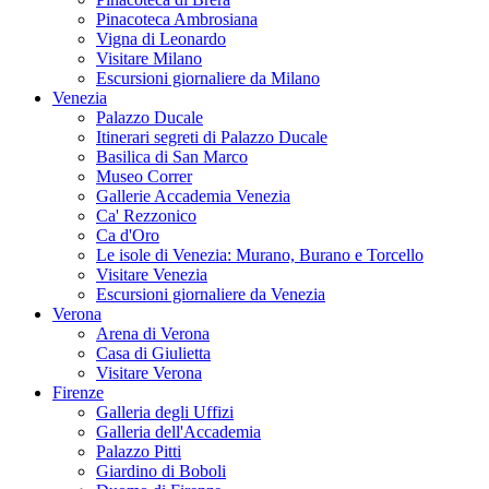
Pinacoteca Ambrosiana
Vigna di Leonardo
Visitare Milano
Escursioni giornaliere da Milano
Venezia
Palazzo Ducale
Itinerari segreti di Palazzo Ducale
Basilica di San Marco
Museo Correr
Gallerie Accademia Venezia
Ca' Rezzonico
Ca d'Oro
Le isole di Venezia: Murano, Burano e Torcello
Visitare Venezia
Escursioni giornaliere da Venezia
Verona
Arena di Verona
Casa di Giulietta
Visitare Verona
Firenze
Galleria degli Uffizi
Galleria dell'Accademia
Palazzo Pitti
Giardino di Boboli