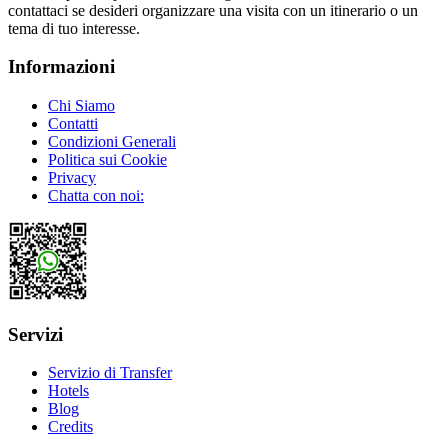
contattaci se desideri organizzare una visita con un itinerario o un
tema di tuo interesse.
Informazioni
Chi Siamo
Contatti
Condizioni Generali
Politica sui Cookie
Privacy
Chatta con noi:
Servizi
Servizio di Transfer
Hotels
Blog
Credits