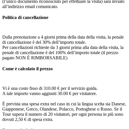
(l’unico documento riconosciuto per effettuare la visita) sarà inviato
all’indirizzo email comunicato.
Politica di cancellazione
Dalla prenotazione a 4 giorni prima della data della visita, la penale
di cancellazione è del 30% dell’importo totale.
Per cancellazioni richieste da 3 giorni prima alla data della visita, la
penale di cancellazione è del 100% dell’importo totale (il prezzo
pagato NON È RIMBORSABILE)
Come è calcolato il prezzo
Vi è una costo fisso di 310.00 € per il servizio guida.
A tale importo vanno aggiunti 30.00 € per visitatore.
È prevista una spesa extra nel caso in cui la lingua scelta sia Danese,
Giapponese, Greco, Olandese, Polacco, Portoghese o Russo. Se il
Tour supera il numero di 20 visitatori, per ogni persona in più sono
dovuti 2,50 € di spesa extra.