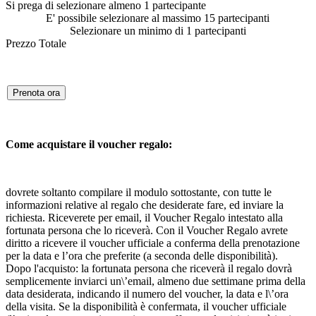
Si prega di selezionare almeno 1 partecipante
E' possibile selezionare al massimo 15 partecipanti
Selezionare un minimo di 1 partecipanti
Prezzo Totale
Prenota ora
Come acquistare il voucher regalo:
dovrete soltanto compilare il modulo sottostante, con tutte le
informazioni relative al regalo che desiderate fare, ed inviare la
richiesta. Riceverete per email, il Voucher Regalo intestato alla
fortunata persona che lo riceverà. Con il Voucher Regalo avrete
diritto a ricevere il voucher ufficiale a conferma della prenotazione
per la data e l’ora che preferite (a seconda delle disponibilità).
Dopo l'acquisto: la fortunata persona che riceverà il regalo dovrà
semplicemente inviarci un\’email, almeno due settimane prima della
data desiderata, indicando il numero del voucher, la data e l\’ora
della visita. Se la disponibilità è confermata, il voucher ufficiale