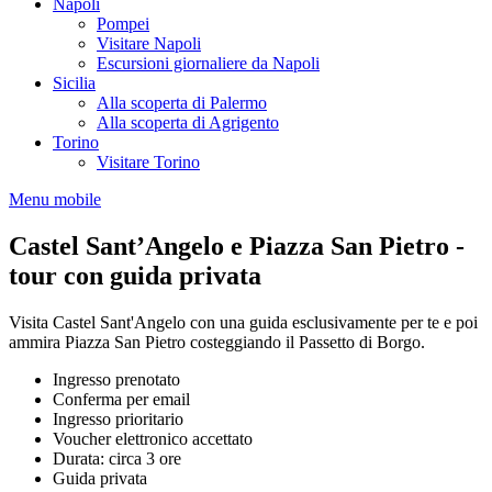
Napoli
Pompei
Visitare Napoli
Escursioni giornaliere da Napoli
Sicilia
Alla scoperta di Palermo
Alla scoperta di Agrigento
Torino
Visitare Torino
Menu mobile
Castel Sant’Angelo e Piazza San Pietro -
tour con guida privata
Visita Castel Sant'Angelo con una guida esclusivamente per te e poi
ammira Piazza San Pietro costeggiando il Passetto di Borgo.
Ingresso prenotato
Conferma per email
Ingresso prioritario
Voucher elettronico accettato
Durata: circa 3 ore
Guida privata