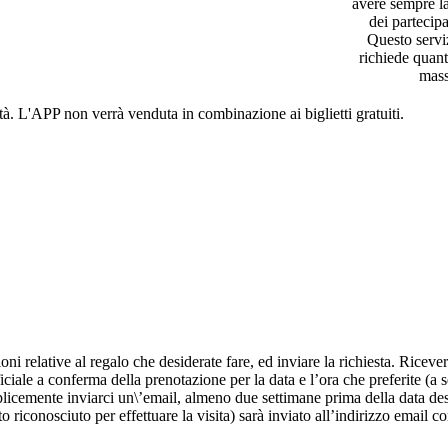
avere sempre la
dei partecipan
Questo servi
richiede quant
mass
tà. L'APP non verrà venduta in combinazione ai biglietti gratuiti.
oni relative al regalo che desiderate fare, ed inviare la richiesta. Riceve
iciale a conferma della prenotazione per la data e l’ora che preferite (a s
licemente inviarci un\’email, almeno due settimane prima della data desid
o riconosciuto per effettuare la visita) sarà inviato all’indirizzo email 