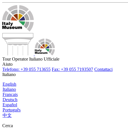
Tour Operator Italiano Ufficiale
Aiuto
Telefono: +39 055 713655
Fax: +39 055 7193507
Contattaci
Italiano
English
Italiano
Français
Deutsch
Español
Português
中文
Cerca