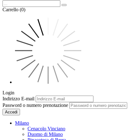
Carrello (0)
Login
Indirizzo E-mail
Password o numero prenotazione
Accedi
Milano
Cenacolo Vinciano
Duomo di Milano
Pinacoteca di Brera