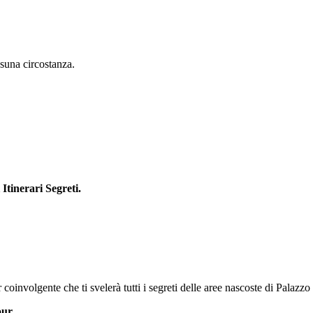
ssuna circostanza.
Itinerari Segreti.
our coinvolgente che ti svelerà tutti i segreti delle aree nascoste di Palaz
ur.