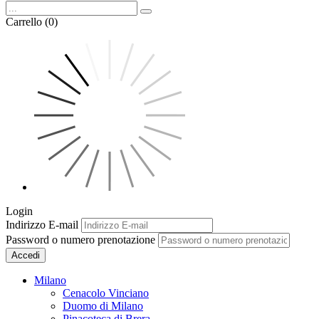
Carrello (0)
Login
Indirizzo E-mail
Password o numero prenotazione
Accedi
Milano
Cenacolo Vinciano
Duomo di Milano
Pinacoteca di Brera