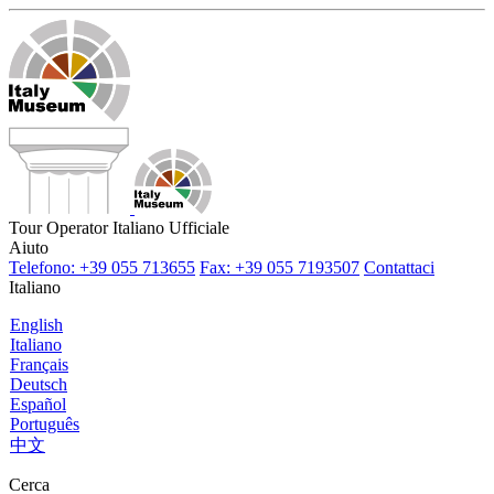
Tour Operator Italiano Ufficiale
Aiuto
Telefono: +39 055 713655
Fax: +39 055 7193507
Contattaci
Italiano
English
Italiano
Français
Deutsch
Español
Português
中文
Cerca