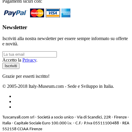
Pagamenti sicuri con:
Newsletter
Iscriviti alla nostra newsletter per essere sempre informato su offerte
e novità.
Accetto la
Privacy
.
Grazie per esserti iscritto!
© 2005-2018 Italy-Museum.com -
Sede e Sviluppo in Italia.
Tuscanyall.com srl - Società a socio unico - Via di Scandici, 22R - Firenze -
Italia - Capitale Sociale Euro 100.000 i.v. - C.F.- P.Iva 05511100488 - REA
552158 CCIAA Firenze