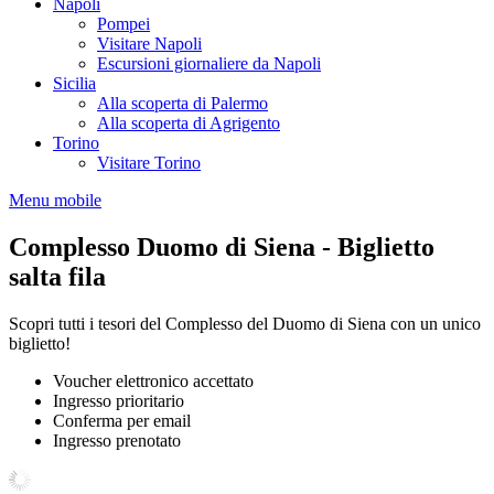
Napoli
Pompei
Visitare Napoli
Escursioni giornaliere da Napoli
Sicilia
Alla scoperta di Palermo
Alla scoperta di Agrigento
Torino
Visitare Torino
Menu mobile
Complesso Duomo di Siena - Biglietto
salta fila
Scopri tutti i tesori del Complesso del Duomo di Siena con un unico
biglietto!
Voucher elettronico accettato
Ingresso prioritario
Conferma per email
Ingresso prenotato