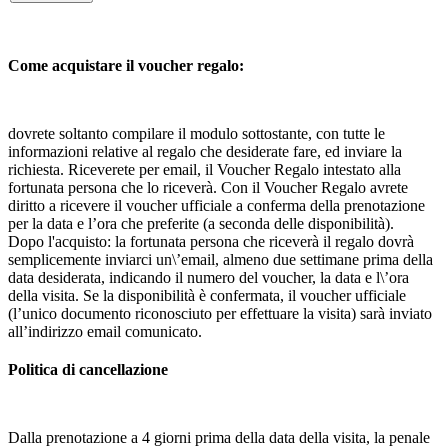
Come acquistare il voucher regalo:
dovrete soltanto compilare il modulo sottostante, con tutte le
informazioni relative al regalo che desiderate fare, ed inviare la
richiesta. Riceverete per email, il Voucher Regalo intestato alla
fortunata persona che lo riceverà. Con il Voucher Regalo avrete
diritto a ricevere il voucher ufficiale a conferma della prenotazione
per la data e l’ora che preferite (a seconda delle disponibilità).
Dopo l'acquisto: la fortunata persona che riceverà il regalo dovrà
semplicemente inviarci un\’email, almeno due settimane prima della
data desiderata, indicando il numero del voucher, la data e l\’ora
della visita. Se la disponibilità è confermata, il voucher ufficiale
(l’unico documento riconosciuto per effettuare la visita) sarà inviato
all’indirizzo email comunicato.
Politica di cancellazione
Dalla prenotazione a 4 giorni prima della data della visita, la penale