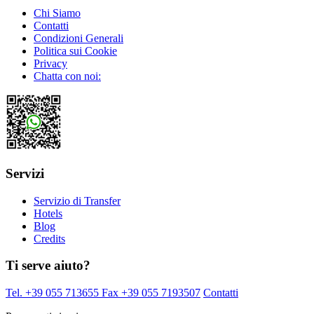
Chi Siamo
Contatti
Condizioni Generali
Politica sui Cookie
Privacy
Chatta con noi:
Servizi
Servizio di Transfer
Hotels
Blog
Credits
Ti serve aiuto?
Tel. +39 055 713655
Fax +39 055 7193507
Contatti