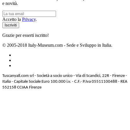
e novità.
Accetto la
Privacy
.
Grazie per esserti iscritto!
© 2005-2018 Italy-Museum.com -
Sede e Sviluppo in Italia.
Tuscanyall.com srl - Società a socio unico - Via di Scandici, 22R - Firenze -
Italia - Capitale Sociale Euro 100.000 i.v. - C.F.- P.Iva 05511100488 - REA
552158 CCIAA Firenze