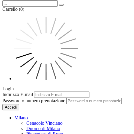
Carrello (0)
Login
Indirizzo E-mail
Password o numero prenotazione
Accedi
Milano
Cenacolo Vinciano
Duomo di Milano
Pinacoteca di Brera