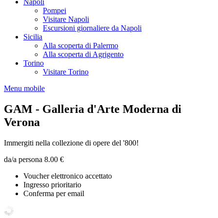
Napoli
Pompei
Visitare Napoli
Escursioni giornaliere da Napoli
Sicilia
Alla scoperta di Palermo
Alla scoperta di Agrigento
Torino
Visitare Torino
Menu mobile
GAM - Galleria d'Arte Moderna di
Verona
Immergiti nella collezione di opere del '800!
da/a persona
8.00 €
Voucher elettronico accettato
Ingresso prioritario
Conferma per email