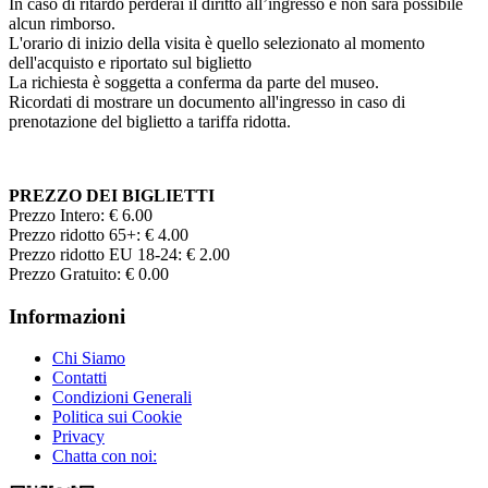
In caso di ritardo perderai il diritto all’ingresso e non sarà possibile
alcun rimborso.
L'orario di inizio della visita è quello selezionato al momento
dell'acquisto e riportato sul biglietto
La richiesta è soggetta a conferma da parte del museo.
Ricordati di mostrare un documento all'ingresso in caso di
prenotazione del biglietto a tariffa ridotta.
PREZZO DEI BIGLIETTI
Prezzo Intero: € 6.00
Prezzo ridotto 65+: € 4.00
Prezzo ridotto EU 18-24: € 2.00
Prezzo Gratuito: € 0.00
Informazioni
Chi Siamo
Contatti
Condizioni Generali
Politica sui Cookie
Privacy
Chatta con noi: