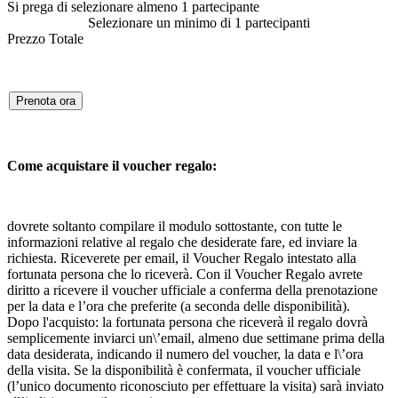
Si prega di selezionare almeno 1 partecipante
Selezionare un minimo di 1 partecipanti
Prezzo Totale
Prenota ora
Come acquistare il voucher regalo:
dovrete soltanto compilare il modulo sottostante, con tutte le
informazioni relative al regalo che desiderate fare, ed inviare la
richiesta. Riceverete per email, il Voucher Regalo intestato alla
fortunata persona che lo riceverà. Con il Voucher Regalo avrete
diritto a ricevere il voucher ufficiale a conferma della prenotazione
per la data e l’ora che preferite (a seconda delle disponibilità).
Dopo l'acquisto: la fortunata persona che riceverà il regalo dovrà
semplicemente inviarci un\’email, almeno due settimane prima della
data desiderata, indicando il numero del voucher, la data e l\’ora
della visita. Se la disponibilità è confermata, il voucher ufficiale
(l’unico documento riconosciuto per effettuare la visita) sarà inviato