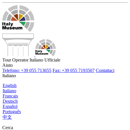
Tour Operator Italiano Ufficiale
Aiuto
Telefono: +39 055 713655
Fax: +39 055 7193507
Contattaci
Italiano
English
Italiano
Français
Deutsch
Español
Português
中文
Cerca