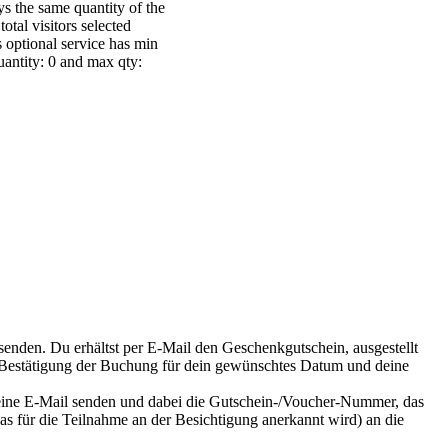
s the same quantity of the
total visitors selected
 optional service has min
uantity: 0 and max qty:
enden. Du erhältst per E-Mail den Geschenkgutschein, ausgestellt
s Bestätigung der Buchung für dein gewünschtes Datum und deine
eine E-Mail senden und dabei die Gutschein-/Voucher-Nummer, das
as für die Teilnahme an der Besichtigung anerkannt wird) an die