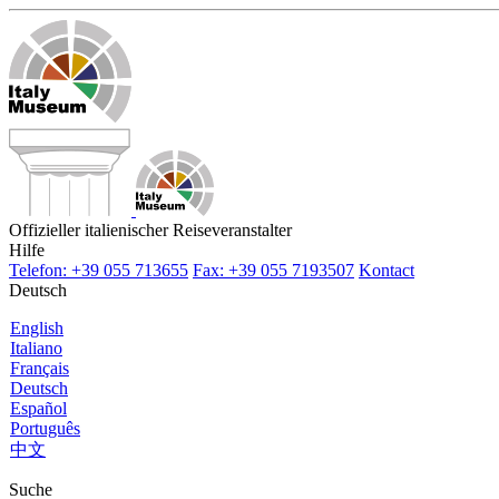
Offizieller italienischer Reiseveranstalter
Hilfe
Telefon: +39 055 713655
Fax: +39 055 7193507
Kontact
Deutsch
English
Italiano
Français
Deutsch
Español
Português
中文
Suche