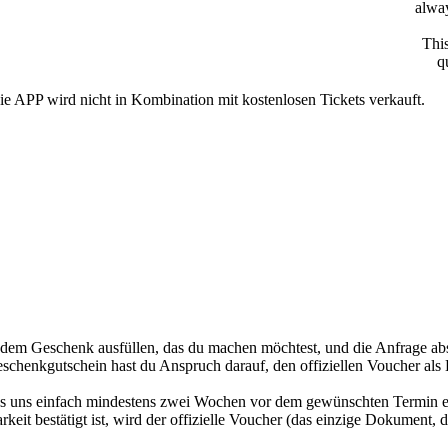
alway
This
q
ie APP wird nicht in Kombination mit kostenlosen Tickets verkauft.
 dem Geschenk ausfüllen, das du machen möchtest, und die Anfrage abs
schenkgutschein hast du Anspruch darauf, den offiziellen Voucher al
uss uns einfach mindestens zwei Wochen vor dem gewünschten Termin 
it bestätigt ist, wird der offizielle Voucher (das einzige Dokument, d