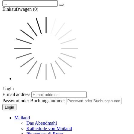
Einkaufswagen (0)
Login
E-mail address
Passwort oder Buchungsnummer
Login
Mailand
Das Abendmahl
Kathedrale von Mailand
Pinacoteca di Brera