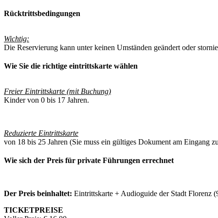
Rücktrittsbedingungen
Wichtig:
Die Reservierung kann unter keinen Umständen geändert oder storniert
Wie Sie die richtige eintrittskarte wählen
Freier Eintrittskarte (mit Buchung)
Kinder von 0 bis 17 Jahren.
Reduzierte Eintrittskarte
von 18 bis 25 Jahren (Sie muss ein gültiges Dokument am Eingang zu
Wie sich der Preis für private Führungen errechnet
Der Preis beinhaltet:
Eintrittskarte + Audioguide der Stadt Florenz (
TICKETPREISE