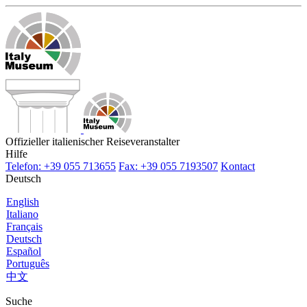
Offizieller italienischer Reiseveranstalter
Hilfe
Telefon: +39 055 713655
Fax: +39 055 7193507
Kontact
Deutsch
English
Italiano
Français
Deutsch
Español
Português
中文
Suche