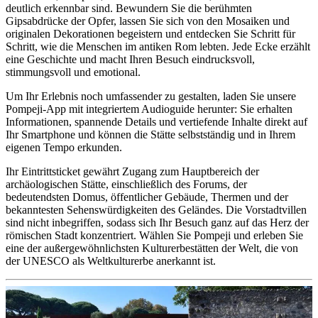
deutlich erkennbar sind. Bewundern Sie die berühmten
Gipsabdrücke der Opfer, lassen Sie sich von den Mosaiken und
originalen Dekorationen begeistern und entdecken Sie Schritt für
Schritt, wie die Menschen im antiken Rom lebten. Jede Ecke erzählt
eine Geschichte und macht Ihren Besuch eindrucksvoll,
stimmungsvoll und emotional.
Um Ihr Erlebnis noch umfassender zu gestalten, laden Sie unsere
Pompeji-App mit integriertem Audioguide herunter: Sie erhalten
Informationen, spannende Details und vertiefende Inhalte direkt auf
Ihr Smartphone und können die Stätte selbstständig und in Ihrem
eigenen Tempo erkunden.
Ihr Eintrittsticket gewährt Zugang zum Hauptbereich der
archäologischen Stätte, einschließlich des Forums, der
bedeutendsten Domus, öffentlicher Gebäude, Thermen und der
bekanntesten Sehenswürdigkeiten des Geländes. Die Vorstadtvillen
sind nicht inbegriffen, sodass sich Ihr Besuch ganz auf das Herz der
römischen Stadt konzentriert. Wählen Sie Pompeji und erleben Sie
eine der außergewöhnlichsten Kulturerbestätten der Welt, die von
der UNESCO als Weltkulturerbe anerkannt ist.