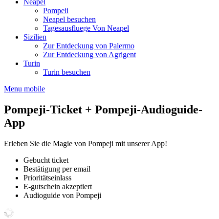
Neapel
Pompeii
Neapel besuchen
Tagesausfluege Von Neapel
Sizilien
Zur Entdeckung von Palermo
Zur Entdeckung von Agrigent
Turin
Turin besuchen
Menu mobile
Pompeji-Ticket + Pompeji-Audioguide-
App
Erleben Sie die Magie von Pompeji mit unserer App!
Gebucht ticket
Bestätigung per email
Prioritätseinlass
E-gutschein akzeptiert
Audioguide von Pompeji