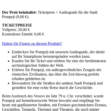
Der Preis beinhaltet:
Ticketpreis + Audioguide für die Stadt
Pompeji (9,00 €).
TICKETPREISE
Vollpreis: 20,00 €
Kostenloser Eintritt: 0,00 €
Haben Sie Fragen zu diesem Produkt?
Entdecken Sie Pompeji mit unserem Audioguide, der direkt
auf Ihr Smartphone heruntergeladen werden kann.
Kaufen Sie Ihr Ticket und erleben Sie eine der berühmtesten
archäologischen Stätten der Welt.
Erleben Sie Pompeji, ein außergewöhnliches Zeugnis der
römischen Zivilisation, das über die Zeit hinweg perfekt
erhalten geblieben ist.
Bewundern Sie die Straßen der antiken Stadt Pompeji und
genießen Sie eine echte Reise durch die Geschichte.
Beim Ausbruch des Vesuvs im Jahr 79 n. Chr. verschüttet, wurde
Pompeji auf bemerkenswerte Weise bewahrt und empfängt Sie
heute mit gepflasterten Straßen, mit Fresken geschmückten Domus,
Geschäften, Tempeln, Thermen und Theatern, die noch immer