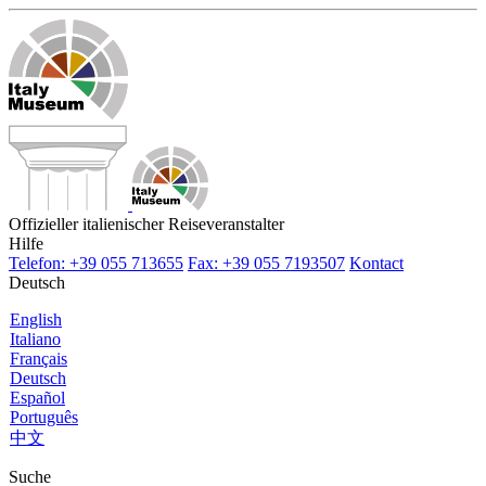
Offizieller italienischer Reiseveranstalter
Hilfe
Telefon: +39 055 713655
Fax: +39 055 7193507
Kontact
Deutsch
English
Italiano
Français
Deutsch
Español
Português
中文
Suche