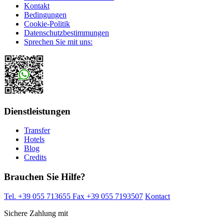
Kontakt
Bedingungen
Cookie-Politik
Datenschutzbestimmungen
Sprechen Sie mit uns:
Dienstleistungen
Transfer
Hotels
Blog
Credits
Brauchen Sie Hilfe?
Tel. +39 055 713655
Fax +39 055 7193507
Kontact
Sichere Zahlung mit