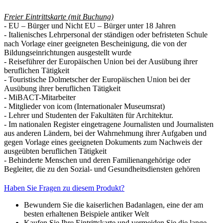
Freier Eintrittskarte (mit Buchung)
- EU – Bürger und Nicht EU – Bürger unter 18 Jahren
- Italienisches Lehrpersonal der ständigen oder befristeten Schule
nach Vorlage einer geeigneten Bescheinigung, die von der
Bildungseinrichtungen ausgestellt wurde
- Reiseführer der Europäischen Union bei der Ausübung ihrer
beruflichen Tätigkeit
- Touristische Dolmetscher der Europäischen Union bei der
Ausübung ihrer beruflichen Tätigkeit
- MiBACT-Mitarbeiter
- Mitglieder von icom (Internationaler Museumsrat)
- Lehrer und Studenten der Fakultäten für Architektur.
- Im nationalen Register eingetragene Journalisten und Journalisten
aus anderen Ländern, bei der Wahrnehmung ihrer Aufgaben und
gegen Vorlage eines geeigneten Dokuments zum Nachweis der
ausgeübten beruflichen Tätigkeit
- Behinderte Menschen und deren Familienangehörige oder
Begleiter, die zu den Sozial- und Gesundheitsdiensten gehören
Haben Sie Fragen zu diesem Produkt?
Bewundern Sie die kaiserlichen Badanlagen, eine der am
besten erhaltenen Beispiele antiker Welt
Kaufen Sie Ihre Eintrittskarte und vermeiden Sie die lange