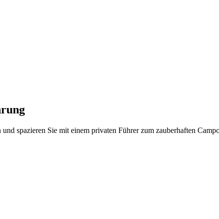
hrung
 und spazieren Sie mit einem privaten Führer zum zauberhaften Campo 