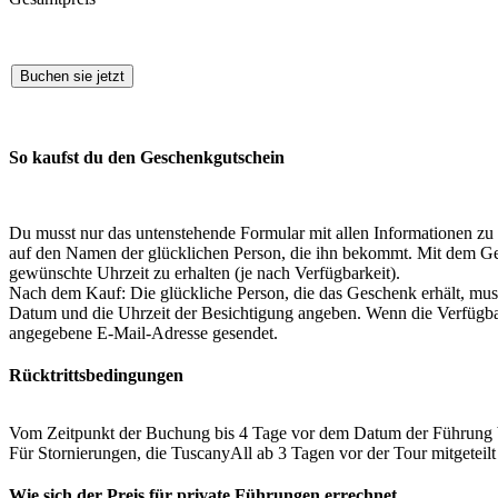
Buchen sie jetzt
So kaufst du den Geschenkgutschein
Du musst nur das untenstehende Formular mit allen Informationen zu
auf den Namen der glücklichen Person, die ihn bekommt. Mit dem Ge
gewünschte Uhrzeit zu erhalten (je nach Verfügbarkeit).
Nach dem Kauf: Die glückliche Person, die das Geschenk erhält, m
Datum und die Uhrzeit der Besichtigung angeben. Wenn die Verfügbarke
angegebene E-Mail-Adresse gesendet.
Rücktrittsbedingungen
Vom Zeitpunkt der Buchung bis 4 Tage vor dem Datum der Führung b
Für Stornierungen, die TuscanyAll ab 3 Tagen vor der Tour mitget
Wie sich der Preis für private Führungen errechnet