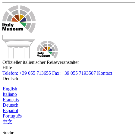
Offizieller italienischer Reiseveranstalter
Hilfe
Telefon: +39 055 713655
Fax: +39 055 7193507
Kontact
Deutsch
English
Italiano
Français
Deutsch
Español
Português
中文
Suche