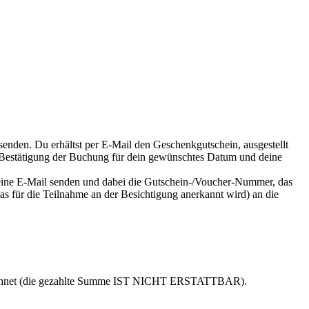
enden. Du erhältst per E-Mail den Geschenkgutschein, ausgestellt
s Bestätigung der Buchung für dein gewünschtes Datum und deine
eine E-Mail senden und dabei die Gutschein-/Voucher-Nummer, das
as für die Teilnahme an der Besichtigung anerkannt wird) an die
 berechnet (die gezahlte Summe IST NICHT ERSTATTBAR).