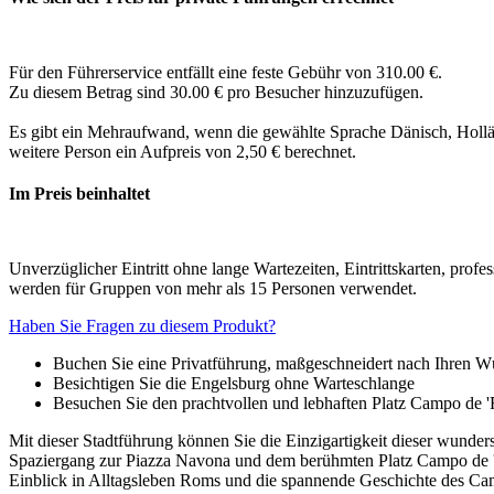
Für den Führerservice entfällt eine feste Gebühr von 310.00 €.
Zu diesem Betrag sind 30.00 € pro Besucher hinzuzufügen.
Es gibt ein Mehraufwand, wenn die gewählte Sprache Dänisch, Holländi
weitere Person ein Aufpreis von 2,50 € berechnet.
Im Preis beinhaltet
Unverzüglicher Eintritt ohne lange Wartezeiten, Eintrittskarten, pro
werden für Gruppen von mehr als 15 Personen verwendet.
Haben Sie Fragen zu diesem Produkt?
Buchen Sie eine Privatführung, maßgeschneidert nach Ihren 
Besichtigen Sie die Engelsburg ohne Warteschlange
Besuchen Sie den prachtvollen und lebhaften Platz Campo de 'F
Mit dieser Stadtführung können Sie die Einzigartigkeit dieser wunder
Spaziergang zur Piazza Navona und dem berühmten Platz Campo de 'Fio
Einblick in Alltagsleben Roms und die spannende Geschichte des Camp