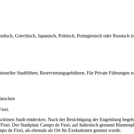
sch, Griechisch, Japanisch, Polnisch, Portugiesisch oder Russisch ist
fessioneller Stadtführer, Reservierungsgebühren. Für Private Führungen
Wünschen
iori.
schönen Stadt entdecken. Nach der Besichtigung der Engelsburg begeben
ri. Der Stadtplatz Campo de Fiori, auf Italienisch genannt Blumenpla
o de Fiori, als ehemals als Ort für Exekutionen genutzt wurde.