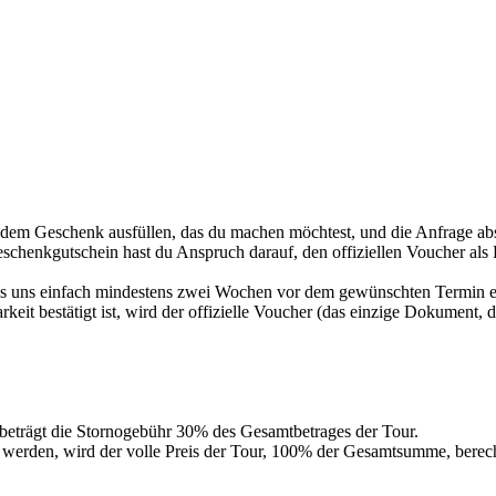
 dem Geschenk ausfüllen, das du machen möchtest, und die Anfrage abs
schenkgutschein hast du Anspruch darauf, den offiziellen Voucher al
uss uns einfach mindestens zwei Wochen vor dem gewünschten Termin 
it bestätigt ist, wird der offizielle Voucher (das einzige Dokument, d
eträgt die Stornogebühr 30% des Gesamtbetrages der Tour.
eilt werden, wird der volle Preis der Tour, 100% der Gesamtsumme,