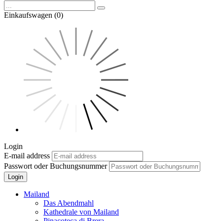
Einkaufswagen (0)
Login
E-mail address
Passwort oder Buchungsnummer
Login
Mailand
Das Abendmahl
Kathedrale von Mailand
Pinacoteca di Brera